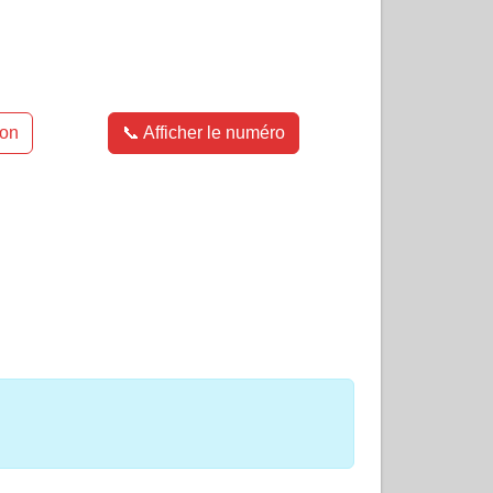
ion
📞 Afficher le numéro