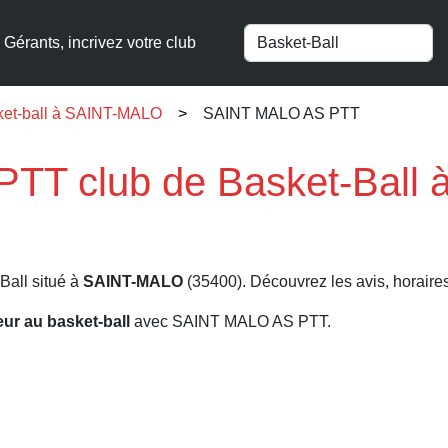
Gérants, incrivez votre club
ket-ball à SAINT-MALO
SAINT MALO AS PTT
TT club de Basket-Ball 
Ball situé à
SAINT-MALO
(35400). Découvrez les avis, horaires 
eur au basket-ball
avec SAINT MALO AS PTT.