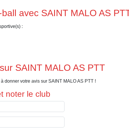
et-ball avec SAINT MALO AS PT
portive(s) :
s sur SAINT MALO AS PTT
r à donner votre avis sur SAINT MALO AS PTT !
 noter le club