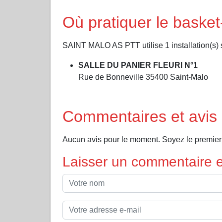
Où pratiquer le bask
SAINT MALO AS PTT utilise 1 installation(s) s
SALLE DU PANIER FLEURI N°1
Rue de Bonneville 35400 Saint-Malo
Commentaires et avi
Aucun avis pour le moment. Soyez le premie
Laisser un commentaire et