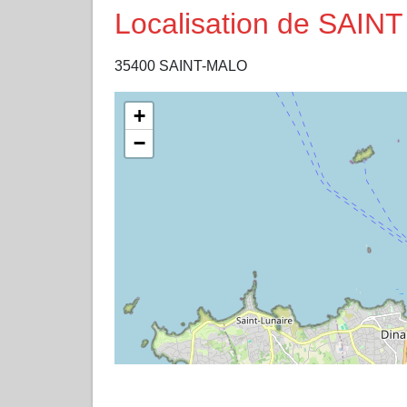
Localisation de SAI
35400 SAINT-MALO
+
−