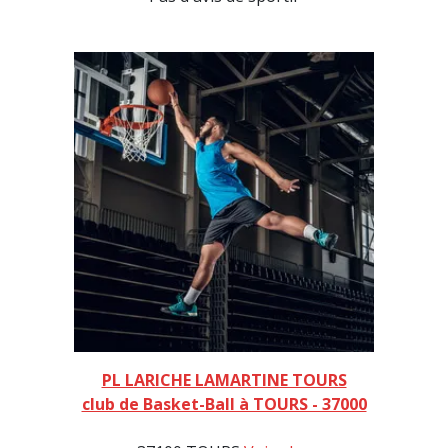
PL LARICHE LAMARTINE TOURS
club de Basket-Ball à TOURS - 37000