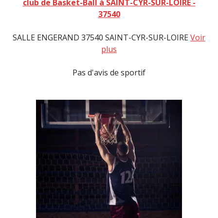
club de Basket-Ball à SAINT-CYR-SUR-LOIRE -
37540
SALLE ENGERAND 37540 SAINT-CYR-SUR-LOIRE
Voir
plus
Pas d'avis de sportif