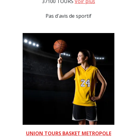
37100 TOURS
Voir plus
Pas d'avis de sportif
UNION TOURS BASKET METROPOLE