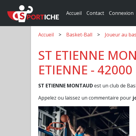
Accueil
Contact
Connexion
Accueil
Basket-Ball
Joueur au ba
ST ETIENNE MONT
ETIENNE - 42000
ST ETIENNE MONTAUD
est un club de Bas
Appelez ou laissez un commentaire pour
j