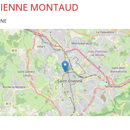
 ETIENNE MONTAUD
NNE