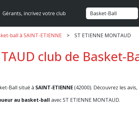
Gérants, incrivez votre club
sket-ball à SAINT-ETIENNE
ST ETIENNE MONTAUD
AUD club de Basket-Bal
ket-Ball situé à
SAINT-ETIENNE
(42000). Découvrez les avis, 
oueur au basket-ball
avec ST ETIENNE MONTAUD.