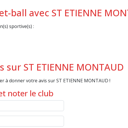
ket-ball avec ST ETIENNE MO
s) sportive(s) :
is sur ST ETIENNE MONTAUD
ier à donner votre avis sur ST ETIENNE MONTAUD !
t noter le club