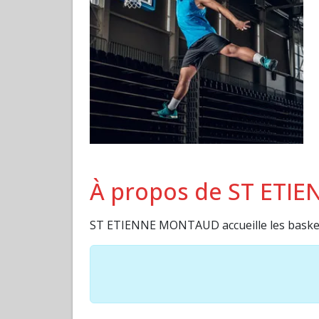
À propos de ST ET
ST ETIENNE MONTAUD accueille les bask