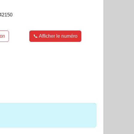
42150
ion
📞 Afficher le numéro