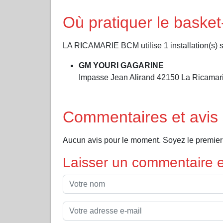
Où pratiquer le bask
LA RICAMARIE BCM utilise 1 installation(s) sp
GM YOURI GAGARINE
Impasse Jean Alirand 42150 La Ricamar
Commentaires et avi
Aucun avis pour le moment. Soyez le premie
Laisser un commentaire et