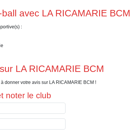
et-ball avec LA RICAMARIE BCM
ortive(s) :
ie
s sur LA RICAMARIE BCM
r à donner votre avis sur LA RICAMARIE BCM !
 noter le club