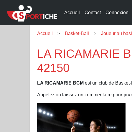
Accueil
Contact
Connexion
Accueil
Basket-Ball
Joueur au bas
LA RICAMARIE BC
42150
LA RICAMARIE BCM
est un club de Basket-
Appelez ou laissez un commentaire pour
jou