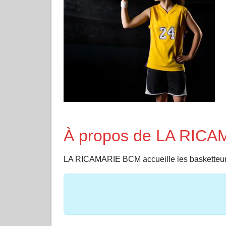
À propos de LA RIC
LA RICAMARIE BCM accueille les baskett