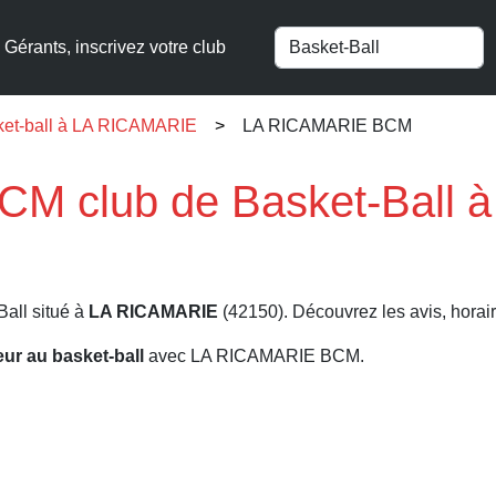
Gérants, inscrivez votre club
ket-ball à LA RICAMARIE
LA RICAMARIE BCM
M club de Basket-Ball 
Ball situé à
LA RICAMARIE
(42150). Découvrez les avis, horaire
eur au basket-ball
avec LA RICAMARIE BCM.