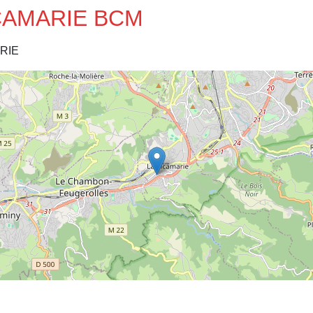
RICAMARIE BCM
RIE