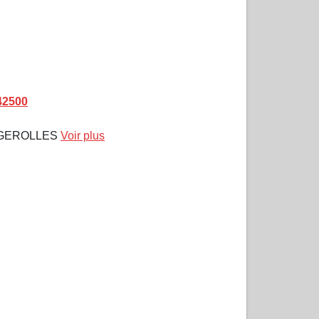
42500
UGEROLLES
Voir plus