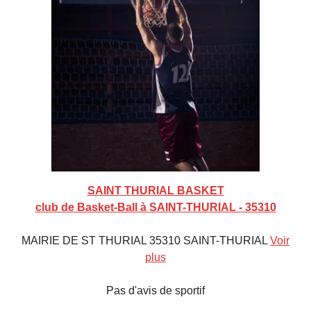
SAINT THURIAL BASKET
club de Basket-Ball à SAINT-THURIAL - 35310
MAIRIE DE ST THURIAL 35310 SAINT-THURIAL
Voir
plus
Pas d'avis de sportif