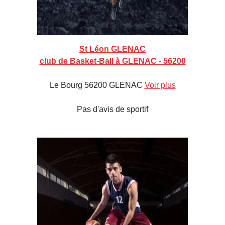
St Léon GLENAC
club de Basket-Ball à GLENAC - 56200
Le Bourg 56200 GLENAC
Voir plus
Pas d'avis de sportif