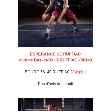
ESPERANCE DE RUFFIAC
club de Basket-Ball à RUFFIAC - 56140
BOURG 56140 RUFFIAC
Voir plus
Pas d'avis de sportif