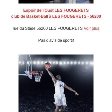
Espoir de l'Oust LES FOUGERETS
club de Basket-Ball à LES FOUGERETS - 56200
rue du Stade 56200 LES FOUGERETS
Voir plus
Pas d'avis de sportif