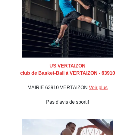
US VERTAIZON
club de Basket-Ball à VERTAIZON - 63910
MAIRIE 63910 VERTAIZON
Voir plus
Pas d'avis de sportif