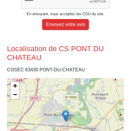
En envoyant, vous acceptez les CGU du site.
Envoyez votre avis
Localisation de CS PONT DU
CHATEAU
COSEC 63430 PONT-DU-CHATEAU
+
−