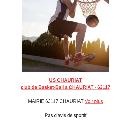
US CHAURIAT
club de Basket-Ball à CHAURIAT - 63117
MAIRIE 63117 CHAURIAT
Voir plus
Pas d'avis de sportif