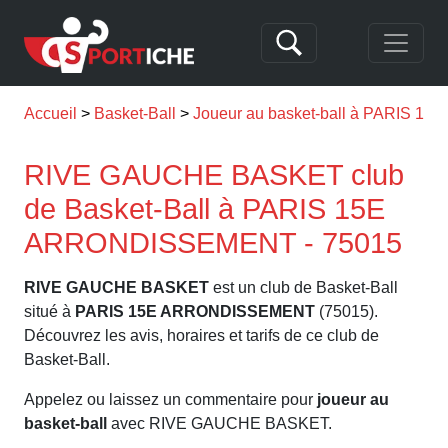
Accueil
Basket-Ball
Joueur au basket-ball à PARIS 
RIVE GAUCHE BASKET club
de Basket-Ball à PARIS 15E
ARRONDISSEMENT - 75015
RIVE GAUCHE BASKET
est un club de Basket-Ball
situé à
PARIS 15E ARRONDISSEMENT
(75015).
Découvrez les avis, horaires et tarifs de ce club de
Basket-Ball.
Appelez ou laissez un commentaire pour
joueur au
basket-ball
avec RIVE GAUCHE BASKET.