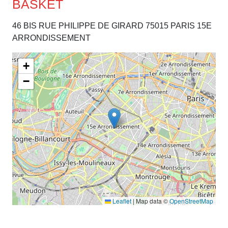
BASKET
46 BIS RUE PHILIPPE DE GIRARD 75015 PARIS 15E
ARRONDISSEMENT
+
−
Leaflet
|
Map data ©
OpenStreetMap