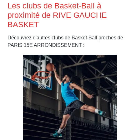
Les clubs de Basket-Ball à
proximité de RIVE GAUCHE
BASKET
Découvrez d'autres clubs de Basket-Ball proches de
PARIS 15E ARRONDISSEMENT :