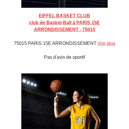
EIFFEL BASKET CLUB
club de Basket-Ball à PARIS 15E
ARRONDISSEMENT - 75015
75015 PARIS 15E ARRONDISSEMENT
Voir plus
Pas d'avis de sportif