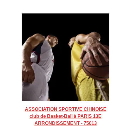
ASSOCIATION SPORTIVE CHINOISE
club de Basket-Ball à PARIS 13E
ARRONDISSEMENT - 75013