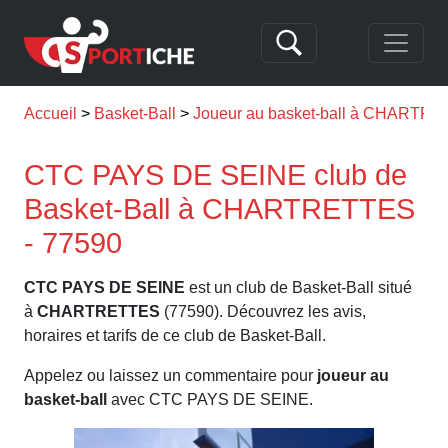
Accueil
Basket-Ball
Joueur au basket-ball à CHARTR
CTC PAYS DE SEINE club de
Basket-Ball à CHARTRETTES
- 77590
CTC PAYS DE SEINE
est un club de Basket-Ball situé
à
CHARTRETTES
(77590). Découvrez les avis,
horaires et tarifs de ce club de Basket-Ball.
Appelez ou laissez un commentaire pour
joueur au
basket-ball
avec CTC PAYS DE SEINE.