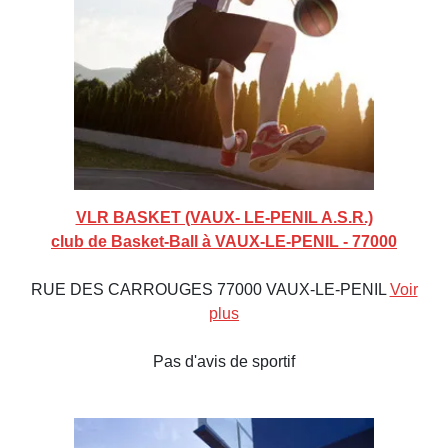
VLR BASKET (VAUX- LE-PENIL A.S.R.)
club de Basket-Ball à VAUX-LE-PENIL - 77000
RUE DES CARROUGES 77000 VAUX-LE-PENIL
Voir
plus
Pas d'avis de sportif