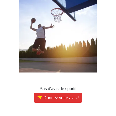
Pas d'avis de sportif
Donnez votre avis !