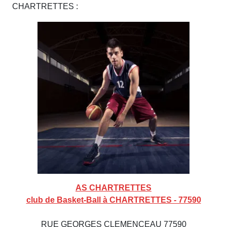
CHARTRETTES :
AS CHARTRETTES
club de Basket-Ball à CHARTRETTES - 77590
RUE GEORGES CLEMENCEAU 77590