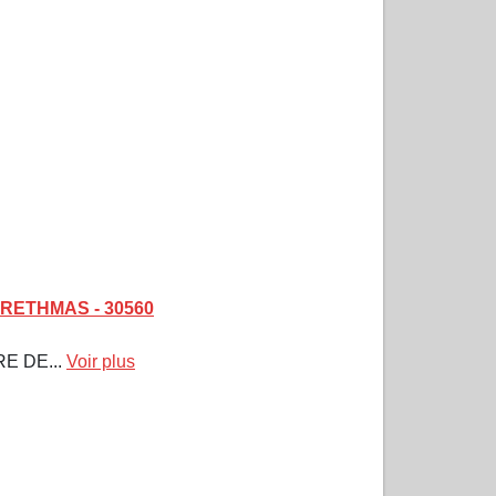
-BRETHMAS - 30560
RE DE...
Voir plus