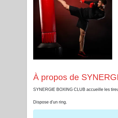
À propos de SYNER
SYNERGIE BOXING CLUB accueille les tir
Dispose d'un ring.