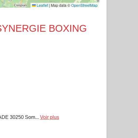
Leaflet
|
Map data ©
OpenStreetMap
de SYNERGIE BOXING
DE 30250 Som...
Voir plus