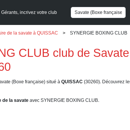
Gérants, incrivez votre club
ire de la savate à QUISSAC
SYNERGIE BOXING CLUB
 CLUB club de Savate (
60
avate (Boxe française) situé à
QUISSAC
(30260). Découvrez les 
e de la savate
avec SYNERGIE BOXING CLUB.