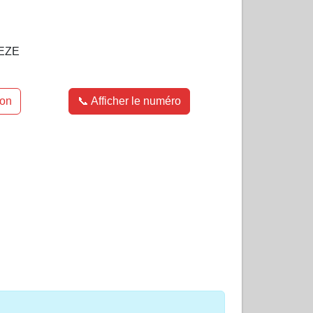
EZE
ion
📞 Afficher le numéro