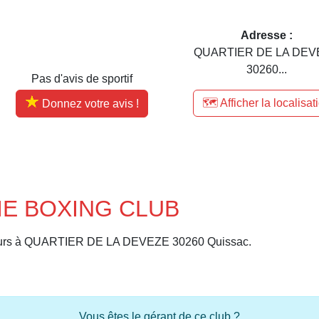
Adresse :
QUARTIER DE LA DEV
30260...
Pas d'avis de sportif
🗺️ Afficher la localisat
Donnez votre avis !
GIE BOXING CLUB
eurs à QUARTIER DE LA DEVEZE 30260 Quissac.
Vous êtes le gérant de ce club ?