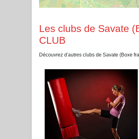
Les clubs de Savate 
CLUB
Découvrez d'autres clubs de Savate (Boxe f