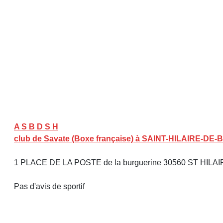
A S B D S H
club de Savate (Boxe française) à SAINT-HILAIRE-DE
1 PLACE DE LA POSTE de la burguerine 30560 ST HILAI
Pas d'avis de sportif