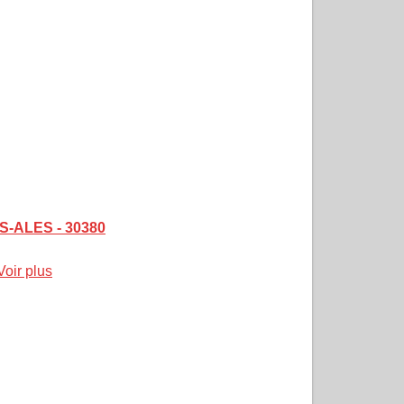
ES-ALES - 30380
Voir plus