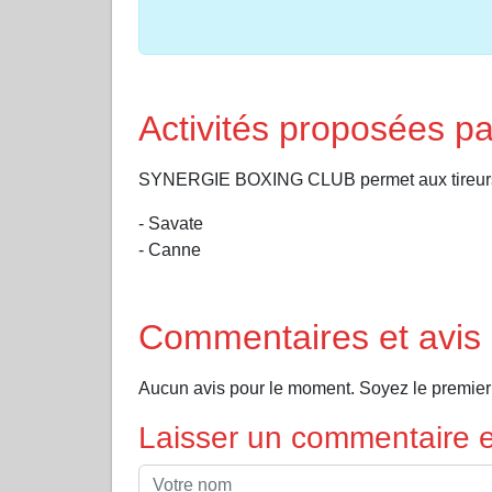
Activités proposées
SYNERGIE BOXING CLUB permet aux tireurs de 
- Savate
- Canne
Commentaires et av
Aucun avis pour le moment. Soyez le premi
Laisser un commentaire et