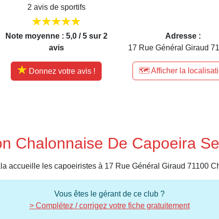
2 avis de sportifs
Note moyenne : 5,0 / 5 sur 2
Adresse :
avis
17 Rue Général Giraud 71
🗺️ Afficher la localisat
Donnez votre avis !
ion Chalonnaise De Capoeira S
a accueille les capoeiristes à 17 Rue Général Giraud 71100 C
Vous êtes le gérant de ce club ?
> Complétez / corrigez votre fiche gratuitement