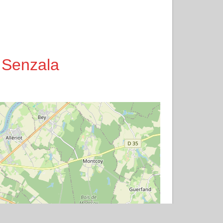
 Senzala