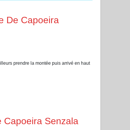
se De Capoeira
lleurs prendre la montée puis arrivé en haut
e Capoeira Senzala