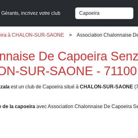
Gérants, incrivez votre club
poeira à CHALON-SUR-SAONE
Association Chalonnaise D
nnaise De Capoeira Senz
LON-SUR-SAONE - 71100
zala
est un club de Capoeira situé à
CHALON-SUR-SAONE
(7
e de la capoeira
avec Association Chalonnaise De Capoeira S