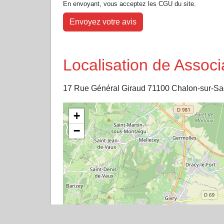
En envoyant, vous acceptez les CGU du site.
Envoyez votre avis
Localisation de Assoc
17 Rue Général Giraud 71100 Chalon-sur-S
+
−