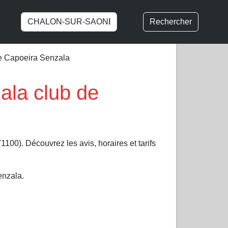
Rechercher
e Capoeira Senzala
ala club de
1100). Découvrez les avis, horaires et tarifs
enzala.