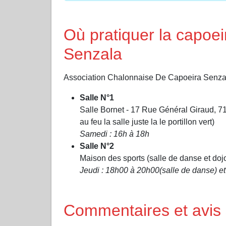
Où pratiquer la capoe
Senzala
Association Chalonnaise De Capoeira Senzala ut
Salle N°1
Salle Bornet - 17 Rue Général Giraud, 71
au feu la salle juste la le portillon vert)
Samedi : 16h à 18h
Salle N°2
Maison des sports (salle de danse et d
Jeudi : 18h00 à 20h00(salle de danse) e
Commentaires et avis 