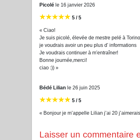
Picolé
le 16 janvier 2026
5 / 5
« Ciao!
Je suis picolé, élevée de mestre pelé à Torino.
je voudrais avoir un peu plus d' informations
Je voudrais continuer à m'entraîner!
Bonne journée,merci!
ciao :)) »
Bédé Lilian
le 26 juin 2025
5 / 5
« Bonjour je m’appelle Lilian j’ai 20 j’aimera
Laisser un commentaire et