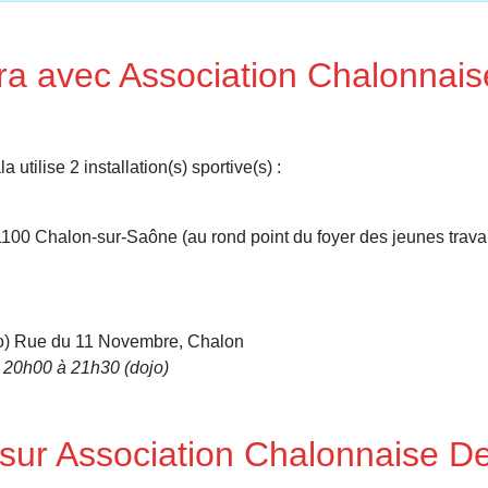
ira avec Association Chalonnai
ilise 2 installation(s) sportive(s) :
100 Chalon-sur-Saône (au rond point du foyer des jeunes travai
ojo) Rue du 11 Novembre, Chalon
t 20h00 à 21h30 (dojo)
sur Association Chalonnaise D