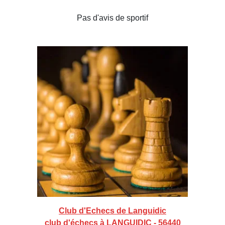
Pas d'avis de sportif
Club d'Echecs de Languidic
club d'échecs à LANGUIDIC - 56440