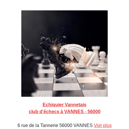
Echiquier Vannetais
club d'échecs à VANNES - 56000
6 rue de la Tannerie 56000 VANNES
Voir plus