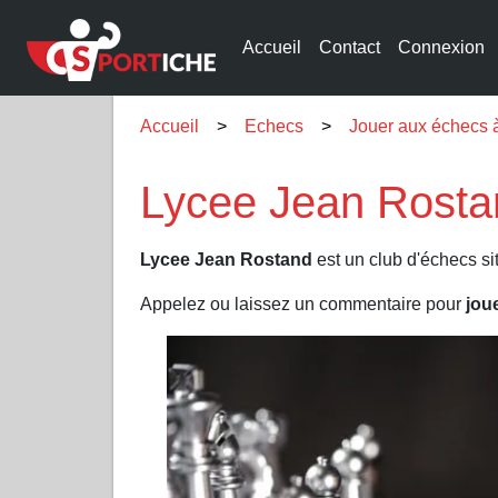
Accueil
Contact
Connexion
Accueil
Echecs
Jouer aux échec
Lycee Jean Rosta
Lycee Jean Rostand
est un club d'échecs si
Appelez ou laissez un commentaire pour
jou