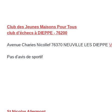
Club des Jeunes Maisons Pour Tous
club d'échecs à DIEPPE - 76200
Avenue Charies Nicollef 76370 NEUVILLE LES DIEPPE
V
Pas d'avis de sportif
St Nicolas Aliermont