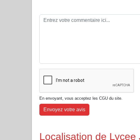
En envoyant, vous acceptez les CGU du site.
Envoyez votre avis
Localisation de Lycee