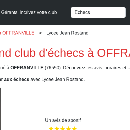
Gérants, incrivez votre club
s à OFFRANVILLE
Lycee Jean Rostand
nd club d'échecs à OFF
tué à
OFFRANVILLE
(76550). Découvrez les avis, horaires et ta
er aux échecs
avec Lycee Jean Rostand.
Un avis de sportif