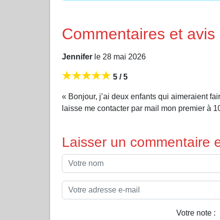
Commentaires et avis
Jennifer
le 28 mai 2026
5 / 5
« Bonjour, j’ai deux enfants qui aimeraient f
laisse me contacter par mail mon premier à 10
Laisser un commentaire et
Votre note :