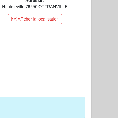
Adresse :
Neufmeville 76550 OFFRANVILLE
🗺️ Afficher la localisation