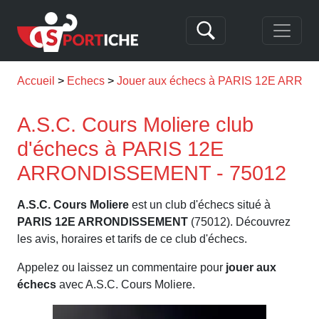
Accueil
Echecs
Jouer aux échecs à PARIS 12E ARR
A.S.C. Cours Moliere club
d'échecs à PARIS 12E
ARRONDISSEMENT - 75012
A.S.C. Cours Moliere
est un club d'échecs situé à
PARIS 12E ARRONDISSEMENT
(75012). Découvrez
les avis, horaires et tarifs de ce club d'échecs.
Appelez ou laissez un commentaire pour
jouer aux
échecs
avec A.S.C. Cours Moliere.