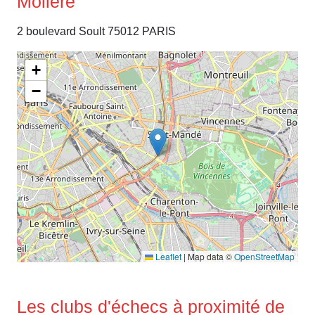
Moliere
2 boulevard Soult 75012 PARIS
+
−
Leaflet
|
Map data ©
OpenStreetMap
Les clubs d'échecs à proximité de