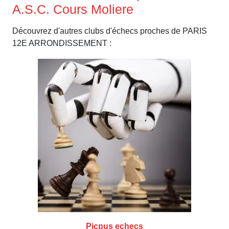
A.S.C. Cours Moliere
Découvrez d'autres clubs d'échecs proches de PARIS
12E ARRONDISSEMENT :
Picpus echecs