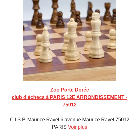
Zoo Porte Dorée
club d'échecs à PARIS 12E ARRONDISSEMENT -
75012
C.I.S.P. Maurice Ravel 6 avenue Maurice Ravel 75012
PARIS
Voir plus