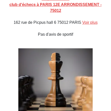
club d'échecs à PARIS 12E ARRONDISSEMENT -
75012
162 rue de Picpus hall 6 75012 PARIS
Voir plus
Pas d'avis de sportif