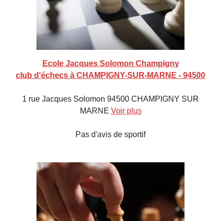
Ecole Jacques Solomon Champigny
club d'échecs à CHAMPIGNY-SUR-MARNE - 94500
1 rue Jacques Solomon 94500 CHAMPIGNY SUR
MARNE
Voir plus
Pas d'avis de sportif