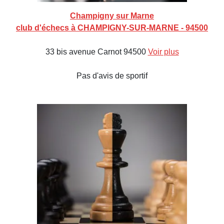
Champigny sur Marne
club d'échecs à CHAMPIGNY-SUR-MARNE - 94500
33 bis avenue Carnot 94500
Voir plus
Pas d'avis de sportif