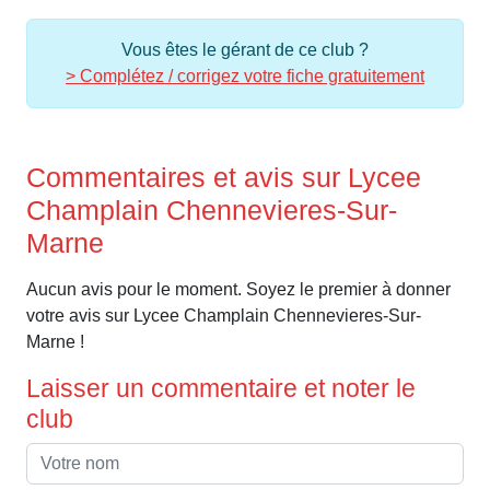
Vous êtes le gérant de ce club ?
> Complétez / corrigez votre fiche gratuitement
Commentaires et avis sur Lycee
Champlain Chennevieres-Sur-
Marne
Aucun avis pour le moment. Soyez le premier à donner
votre avis sur Lycee Champlain Chennevieres-Sur-
Marne !
Laisser un commentaire et noter le
club