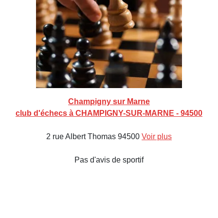
Champigny sur Marne
club d'échecs à CHAMPIGNY-SUR-MARNE - 94500
2 rue Albert Thomas 94500
Voir plus
Pas d'avis de sportif