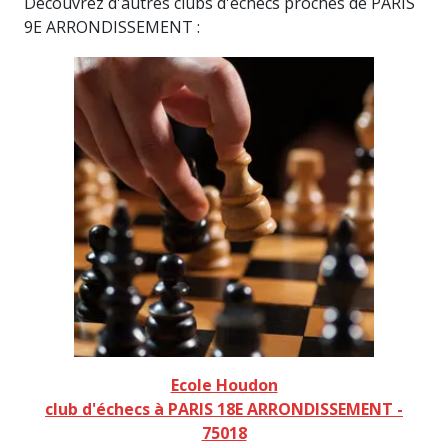
Découvrez d'autres clubs d'échecs proches de PARIS
9E ARRONDISSEMENT :
Ecole Houdon
club d'échecs à PARIS 18E ARRONDISSEMENT -
75018