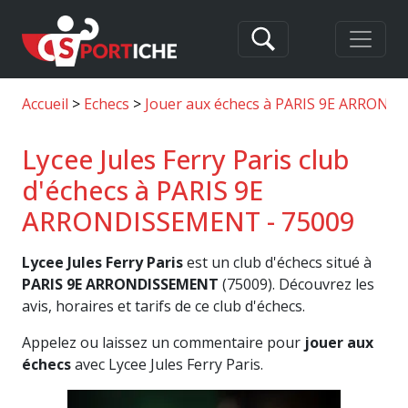
Accueil
Echecs
Jouer aux échecs à PARIS 9E ARRON
Lycee Jules Ferry Paris club
d'échecs à PARIS 9E
ARRONDISSEMENT - 75009
Lycee Jules Ferry Paris
est un club d'échecs situé à
PARIS 9E ARRONDISSEMENT
(75009). Découvrez les
avis, horaires et tarifs de ce club d'échecs.
Appelez ou laissez un commentaire pour
jouer aux
échecs
avec Lycee Jules Ferry Paris.