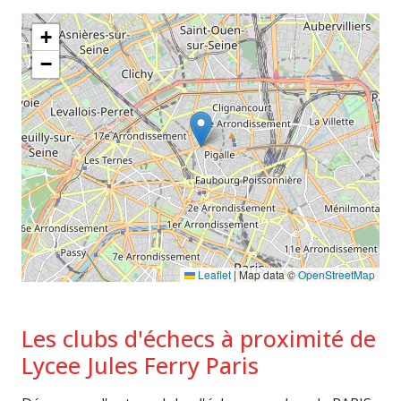
+
−
Leaflet
|
Map data ©
OpenStreetMap
Les clubs d'échecs à proximité de
Lycee Jules Ferry Paris