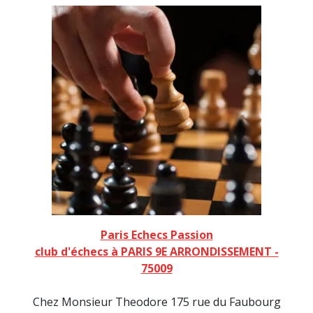
Paris Echecs Passion
club d'échecs à PARIS 9E ARRONDISSEMENT -
75009
Chez Monsieur Theodore 175 rue du Faubourg