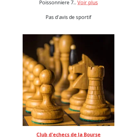
Poissonniere 7...
Voir plus
Pas d'avis de sportif
Club d'echecs de la Bourse