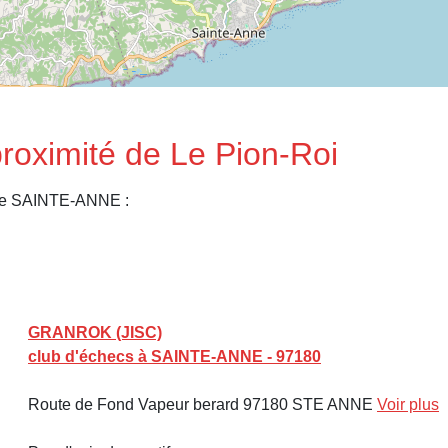
proximité de Le Pion-Roi
 de SAINTE-ANNE :
GRANROK (JISC)
club d'échecs à SAINTE-ANNE - 97180
Route de Fond Vapeur berard 97180 STE ANNE
Voir plus