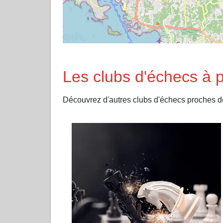
Les clubs d'échecs à 
Découvrez d'autres clubs d'échecs proches