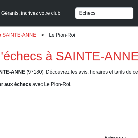
Gérants, incrivez votre club
s à SAINTE-ANNE
Le Pion-Roi
 d'échecs à SAINTE-ANNE
INTE-ANNE
(97180). Découvrez les avis, horaires et tarifs de c
er aux échecs
avec Le Pion-Roi.