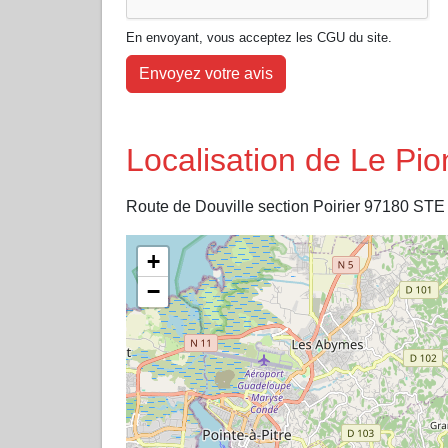
En envoyant, vous acceptez les CGU du site.
Envoyez votre avis
Localisation de Le Pio
Route de Douville section Poirier 97180 ST
+
−