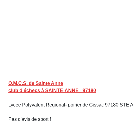
O.M.C.S. de Sainte Anne
club d'échecs à SAINTE-ANNE - 97180
Lycee Polyvalent Regional- poirier de Gissac 97180 STE
Pas d'avis de sportif