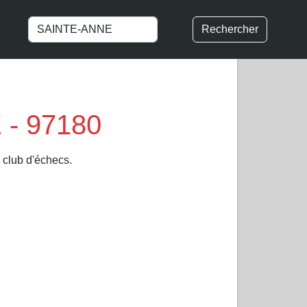
Rechercher
 - 97180
e club d'échecs.