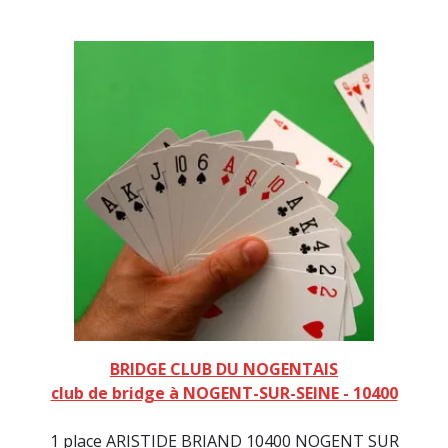
BRIDGE CLUB DU NOGENTAIS
club de bridge à NOGENT-SUR-SEINE - 10400
1 place ARISTIDE BRIAND 10400 NOGENT SUR