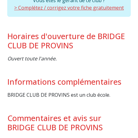
Vous êtes le gérant de ce club ?
> Complétez / corrigez votre fiche gratuitement
Horaires d'ouverture de BRIDGE
CLUB DE PROVINS
Ouvert toute l'année.
Informations complémentaires
BRIDGE CLUB DE PROVINS est un club école.
Commentaires et avis sur
BRIDGE CLUB DE PROVINS