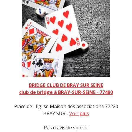
BRIDGE CLUB DE BRAY SUR SEINE
club de bridge à BRAY-SUR-SEINE - 77480
Place de l'Eglise Maison des associations 77220
BRAY SUR...
Voir plus
Pas d'avis de sportif