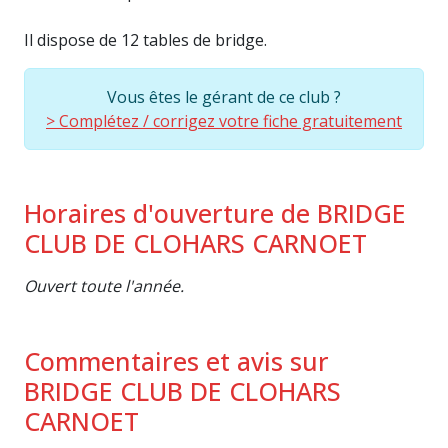
Il dispose de 12 tables de bridge.
Vous êtes le gérant de ce club ?
> Complétez / corrigez votre fiche gratuitement
Horaires d'ouverture de BRIDGE
CLUB DE CLOHARS CARNOET
Ouvert toute l'année.
Commentaires et avis sur
BRIDGE CLUB DE CLOHARS
CARNOET