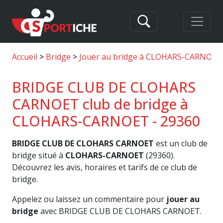
Accueil
Bridge
Jouer au bridge à CLOHARS-CARNOET
BRIDGE CLUB DE CLOHARS
CARNOET club de bridge à
CLOHARS-CARNOET - 29360
BRIDGE CLUB DE CLOHARS CARNOET
est un club de
bridge situé à
CLOHARS-CARNOET
(29360).
Découvrez les avis, horaires et tarifs de ce club de
bridge.
Appelez ou laissez un commentaire pour
jouer au
bridge
avec BRIDGE CLUB DE CLOHARS CARNOET.