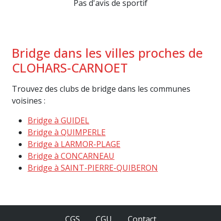
Pas d'avis de sportif
Bridge dans les villes proches de
CLOHARS-CARNOET
Trouvez des clubs de bridge dans les communes
voisines :
Bridge à GUIDEL
Bridge à QUIMPERLE
Bridge à LARMOR-PLAGE
Bridge à CONCARNEAU
Bridge à SAINT-PIERRE-QUIBERON
CGS
CGU
Contact