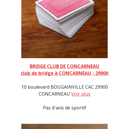
BRIDGE CLUB DE CONCARNEAU
club de bridge à CONCARNEAU - 29900
10 boulevard BOUGAINVILLE CAC 29900
CONCARNEAU
Voir plus
Pas d'avis de sportif