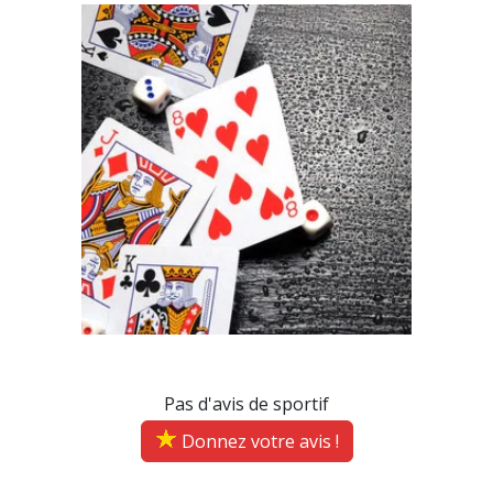
Pas d'avis de sportif
Donnez votre avis !