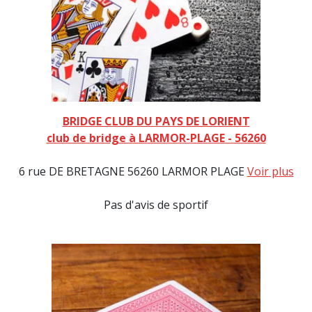
BRIDGE CLUB DU PAYS DE LORIENT
club de bridge à LARMOR-PLAGE - 56260
6 rue DE BRETAGNE 56260 LARMOR PLAGE
Voir plus
Pas d'avis de sportif