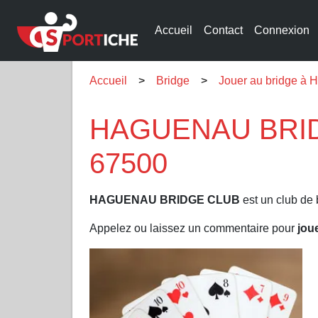
Accueil
Contact
Connexion
Accueil
Bridge
Jouer au bridge 
HAGUENAU BRIDG
67500
HAGUENAU BRIDGE CLUB
est un club de 
Appelez ou laissez un commentaire pour
jou