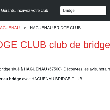
Gérants, incrivez votre club
à HAGUENAU
HAGUENAU BRIDGE CLUB
E CLUB club de bridg
bridge situé à
HAGUENAU
(67500). Découvrez les avis, horaires
er au bridge
avec HAGUENAU BRIDGE CLUB.