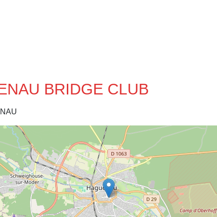
GUENAU BRIDGE CLUB
ENAU