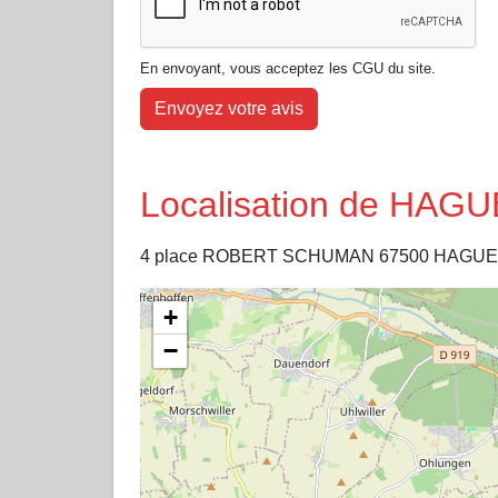
En envoyant, vous acceptez les CGU du site.
Envoyez votre avis
Localisation de HA
4 place ROBERT SCHUMAN 67500 HAGU
+
−