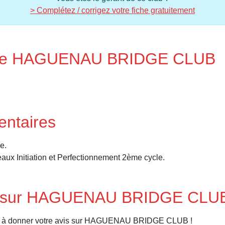
> Complétez / corrigez votre fiche gratuitement
re de HAGUENAU BRIDGE CLUB
entaires
e.
aux Initiation et Perfectionnement 2ème cycle.
is sur HAGUENAU BRIDGE CLU
er à donner votre avis sur HAGUENAU BRIDGE CLUB !