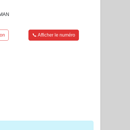
UMAN
ion
📞 Afficher le numéro