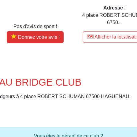
Adresse :
4 place ROBERT SCH
6750...
Pas d'avis de sportif
🗺️ Afficher la localisat
Donnez votre avis !
NAU BRIDGE CLUB
ridgeurs à 4 place ROBERT SCHUMAN 67500 HAGUENAU.
Vous êtes le gérant de ce club ?