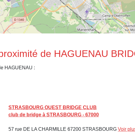
 à proximité de HAGUENAU BR
s de HAGUENAU :
STRASBOURG OUEST BRIDGE CLUB
club de bridge à STRASBOURG - 67000
57 rue DE LA CHARMILLE 67200 STRASBOURG
Voir plu