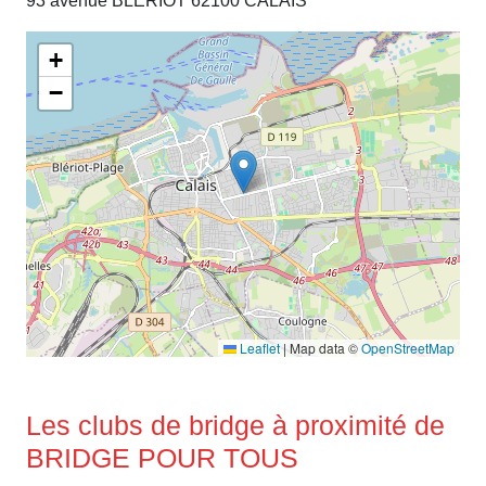
93 avenue BLERIOT 62100 CALAIS
+
−
Leaflet
|
Map data ©
OpenStreetMap
Les clubs de bridge à proximité de
BRIDGE POUR TOUS