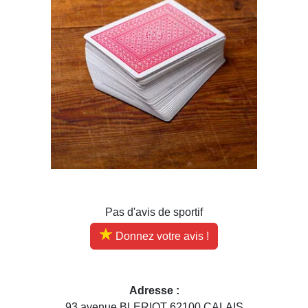
Pas d'avis de sportif
Donnez votre avis !
Adresse :
93 avenue BLERIOT 62100 CALAIS