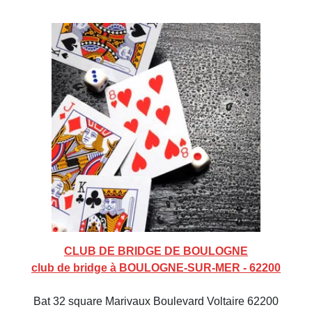
CLUB DE BRIDGE DE BOULOGNE
club de bridge à BOULOGNE-SUR-MER - 62200
Bat 32 square Marivaux Boulevard Voltaire 62200