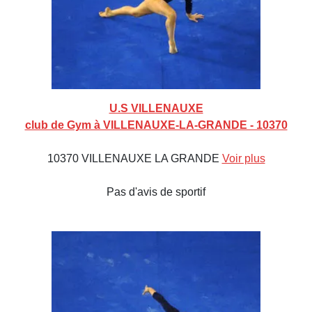
U.S VILLENAUXE
club de Gym à VILLENAUXE-LA-GRANDE - 10370
10370 VILLENAUXE LA GRANDE
Voir plus
Pas d'avis de sportif