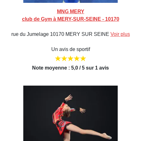
MNG MERY
club de Gym à MERY-SUR-SEINE - 10170
rue du Jumelage 10170 MERY SUR SEINE
Voir plus
Un avis de sportif
Note moyenne : 5,0 / 5 sur 1 avis