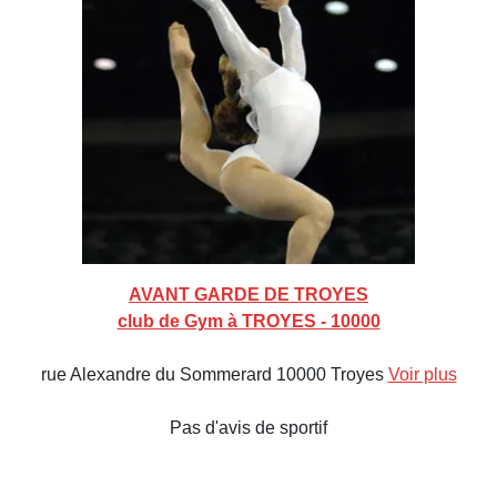
AVANT GARDE DE TROYES
club de Gym à TROYES - 10000
rue Alexandre du Sommerard 10000 Troyes
Voir plus
Pas d'avis de sportif