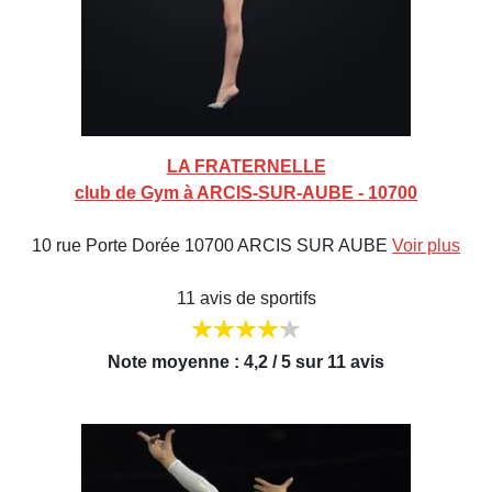
LA FRATERNELLE
club de Gym à ARCIS-SUR-AUBE - 10700
10 rue Porte Dorée 10700 ARCIS SUR AUBE
Voir plus
11 avis de sportifs
Note moyenne : 4,2 / 5 sur 11 avis