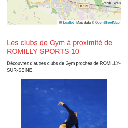
Leaflet
|
Map data ©
OpenStreetMap
Les clubs de Gym à proximité de
ROMILLY SPORTS 10
Découvrez d'autres clubs de Gym proches de ROMILLY-
SUR-SEINE :