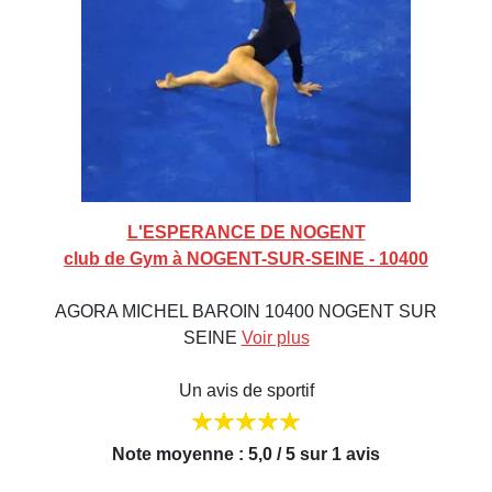
L'ESPERANCE DE NOGENT
club de Gym à NOGENT-SUR-SEINE - 10400
AGORA MICHEL BAROIN 10400 NOGENT SUR
SEINE
Voir plus
Un avis de sportif
Note moyenne : 5,0 / 5 sur 1 avis