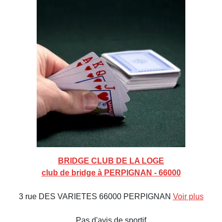
BRIDGE CLUB DE LA LOGE
club de bridge à PERPIGNAN - 66000
3 rue DES VARIETES 66000 PERPIGNAN
Voir plus
Pas d'avis de sportif