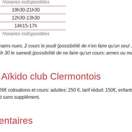
Horaires indisponibles
19h30-21h30
12h30-13h30
14h15-17h
Horaires indisponibles
ains nues. 2 cours le jeudi (possibilité de n'en faire qu'un seu
5h 30 le samedi.(possibilité de ne faire qu'un cours: armes ou m
e Aïkido club Clermontois
s 26€ cotisations et cours: adultes: 250 €, tarif réduit: 150€, enf
at sans supplément.
entaires