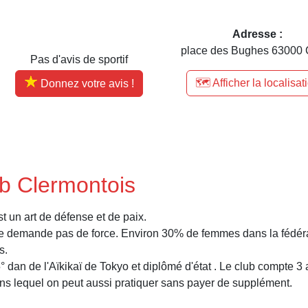
Adresse :
place des Bughes 63000 Cl
Pas d'avis de sportif
🗺️ Afficher la localisat
Donnez votre avis !
ub Clermontois
t un art de défense et de paix.
 ne demande pas de force. Environ 30% de femmes dans la fédér
s.
° dan de l'Aïkikaï de Tokyo et diplômé d'état . Le club compte 3 a
ans lequel on peut aussi pratiquer sans payer de supplément.