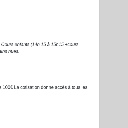
l . Cours enfants (14h 15 à 15h15 +cours
ains nues.
ants 100€ La cotisation donne accès à tous les