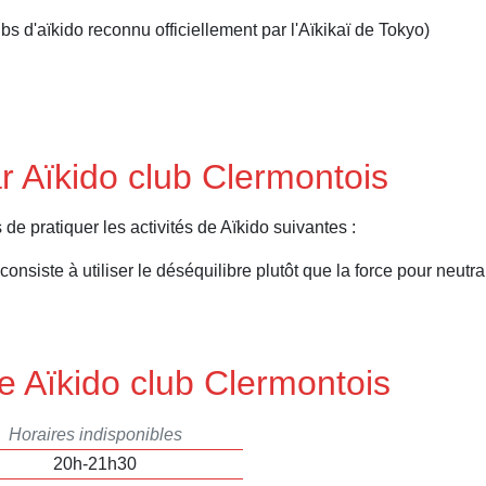
s d'aïkido reconnu officiellement par l'Aïkikaï de Tokyo)
r Aïkido club Clermontois
e pratiquer les activités de Aïkido suivantes :
 consiste à utiliser le déséquilibre plutôt que la force pour neutra
e Aïkido club Clermontois
Horaires indisponibles
20h-21h30