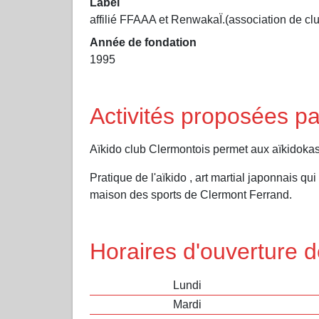
Label
affilié FFAAA et RenwakaÏ.(association de club
Année de fondation
1995
Activités proposées pa
Aïkido club Clermontois permet aux aïkidokas d
Pratique de l'aïkido , art martial japonnais qui
maison des sports de Clermont Ferrand.
Horaires d'ouverture d
Lundi
Mardi