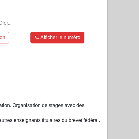
er...
ion
📞 Afficher le numéro
ation. Organisation de stages avec des
utres enseignants titulaires du brevet fédéral.