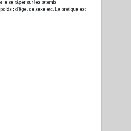
r le se râper sur les tatamis
oids ; d'âge, de sexe etc. La pratique est