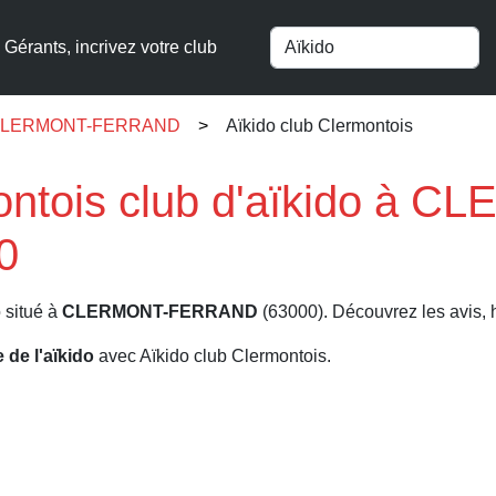
Gérants, incrivez votre club
o à CLERMONT-FERRAND
Aïkido club Clermontois
ontois club d'aïkido à 
0
o situé à
CLERMONT-FERRAND
(63000). Découvrez les avis, ho
e de l'aïkido
avec Aïkido club Clermontois.