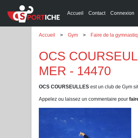
Accueil
Contact
Connexion
Accueil
Gym
Faire de la gymna
OCS COURSEULL
MER - 14470
OCS COURSEULLES
est un club de Gym si
Appelez ou laissez un commentaire pour
fai