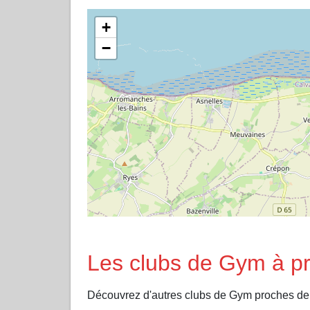
+
−
Les clubs de Gym à 
Découvrez d'autres clubs de Gym proche