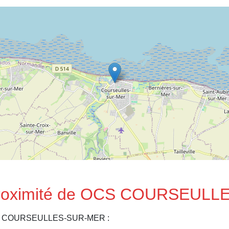
proximité de OCS COURSEULL
s de COURSEULLES-SUR-MER :