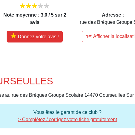
Note moyenne : 3,0 / 5 sur 2
Adresse :
avis
rue des Brèques Groupe S
🗺️ Afficher la localisat
Donnez votre avis !
OURSEULLES
au rue des Brèques Groupe Scolaire 14470 Courseulles Sur 
Vous êtes le gérant de ce club ?
> Complétez / corrigez votre fiche gratuitement