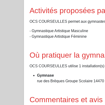
Activités proposées
OCS COURSEULLES permet aux gymnastes de p
- Gymnastique Artistique Masculine
- Gymnastique Artistique Féminine
Où pratiquer la gym
OCS COURSEULLES utilise 1 installation(s) s
Gymnase
rue des Brèques Groupe Scolaire 14470
Commentaires et av