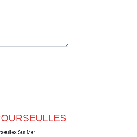
S COURSEULLES
seulles Sur Mer