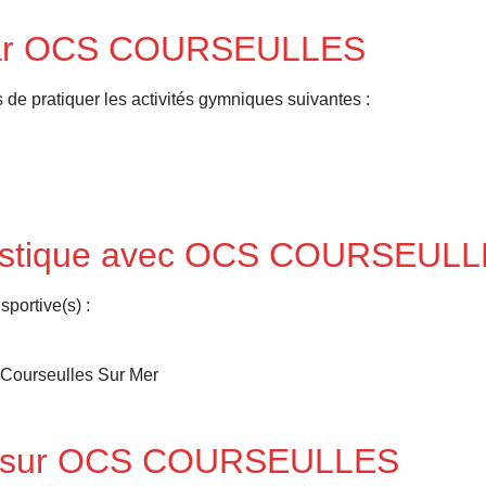
 par OCS COURSEULLES
ratiquer les activités gymniques suivantes :
nastique avec OCS COURSEUL
portive(s) :
 Courseulles Sur Mer
is sur OCS COURSEULLES