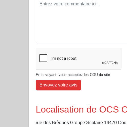
En envoyant, vous acceptez les CGU du site.
Envoyez votre avis
Localisation de OC
rue des Brèques Groupe Scolaire 14470 Cour