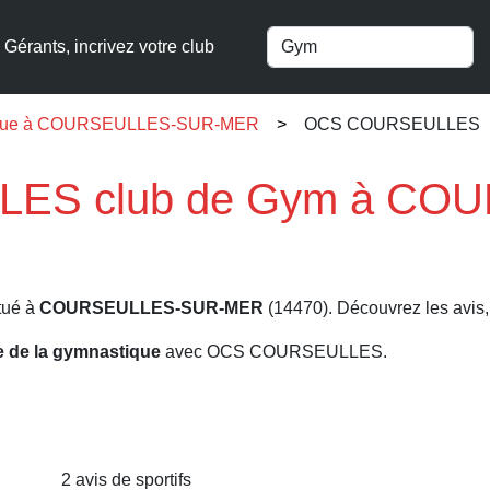
Gérants, incrivez votre club
stique à COURSEULLES-SUR-MER
OCS COURSEULLES
ES club de Gym à CO
tué à
COURSEULLES-SUR-MER
(14470). Découvrez les avis, 
re de la gymnastique
avec OCS COURSEULLES.
2 avis de sportifs