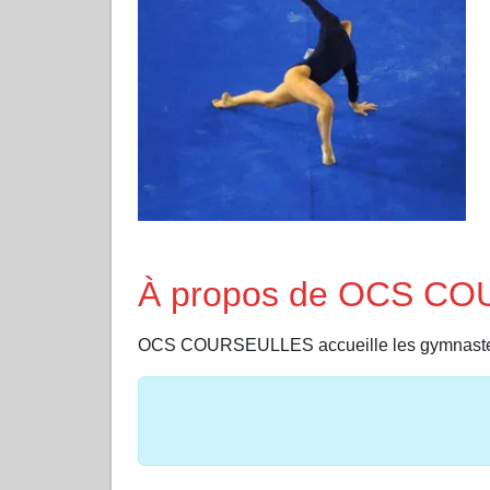
À propos de OCS C
OCS COURSEULLES accueille les gymnastes 