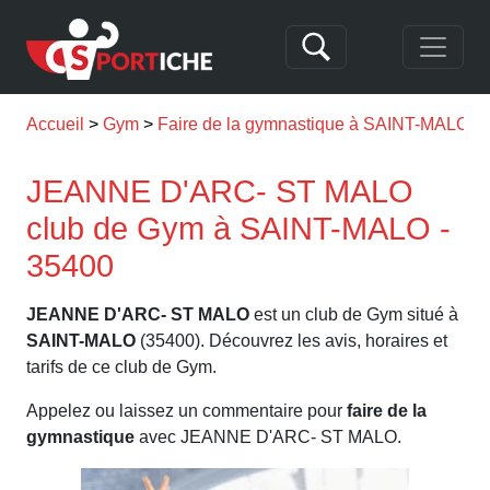
Accueil
Gym
Faire de la gymnastique à SAINT-MALO
JEANNE D'ARC- ST MALO
club de Gym à SAINT-MALO -
35400
JEANNE D'ARC- ST MALO
est un club de Gym situé à
SAINT-MALO
(35400). Découvrez les avis, horaires et
tarifs de ce club de Gym.
Appelez ou laissez un commentaire pour
faire de la
gymnastique
avec JEANNE D'ARC- ST MALO.