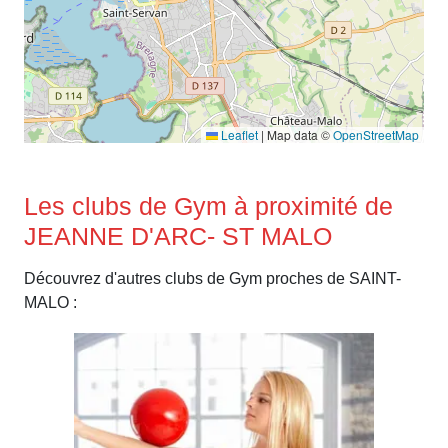
Leaflet
|
Map data ©
OpenStreetMap
Les clubs de Gym à proximité de
JEANNE D'ARC- ST MALO
Découvrez d'autres clubs de Gym proches de SAINT-
MALO :