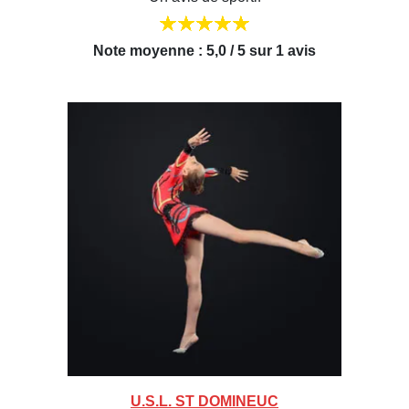
Note moyenne : 5,0 / 5 sur 1 avis
U.S.L. ST DOMINEUC