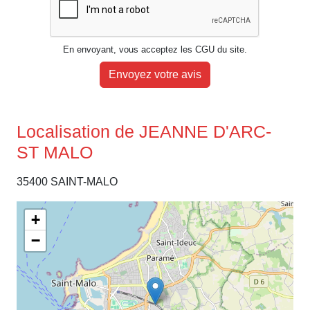
En envoyant, vous acceptez les CGU du site.
Envoyez votre avis
Localisation de JEANNE D'ARC-
ST MALO
35400 SAINT-MALO
+
−