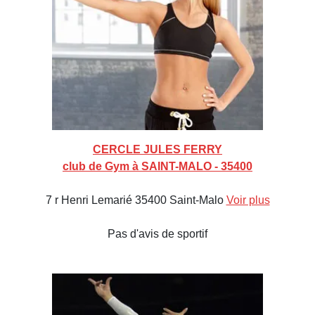
CERCLE JULES FERRY
club de Gym à SAINT-MALO - 35400
7 r Henri Lemarié 35400 Saint-Malo
Voir plus
Pas d'avis de sportif