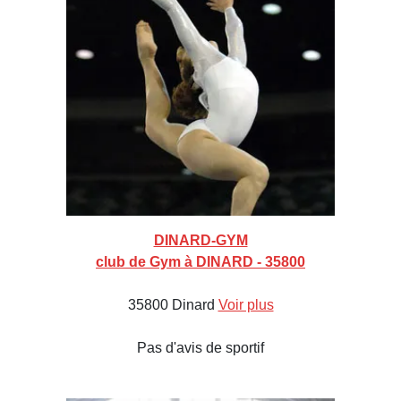
DINARD-GYM
club de Gym à DINARD - 35800
35800 Dinard
Voir plus
Pas d'avis de sportif