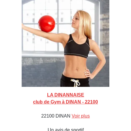
LA DINANNAISE
club de Gym à DINAN - 22100
22100 DINAN
Voir plus
Un avis de sportif