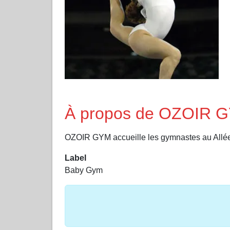
À propos de OZOIR 
OZOIR GYM accueille les gymnastes au All
Label
Baby Gym