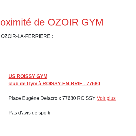
proximité de OZOIR GYM
de OZOIR-LA-FERRIERE :
US ROISSY GYM
club de Gym à ROISSY-EN-BRIE - 77680
Place Eugène Delacroix 77680 ROISSY
Voir plus
Pas d'avis de sportif