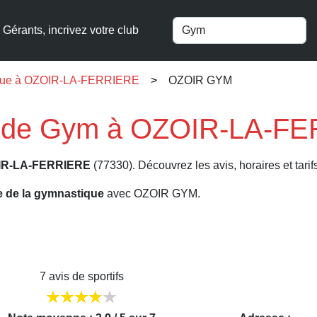
Gérants, incrivez votre club
tique à OZOIR-LA-FERRIERE
OZOIR GYM
 de Gym à OZOIR-LA-FE
IR-LA-FERRIERE
(77330). Découvrez les avis, horaires et tari
re de la gymnastique
avec OZOIR GYM.
7 avis de sportifs