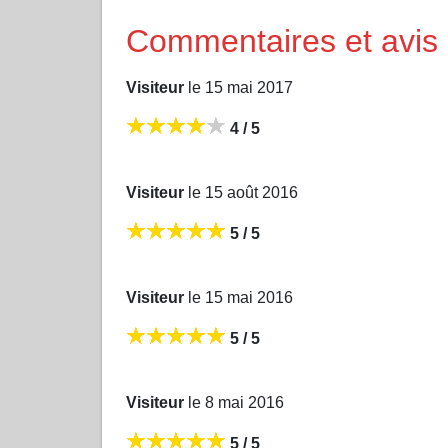
Commentaires et avi
Visiteur
le 15 mai 2017
4 / 5
Visiteur
le 15 août 2016
5 / 5
Visiteur
le 15 mai 2016
5 / 5
Visiteur
le 8 mai 2016
5 / 5