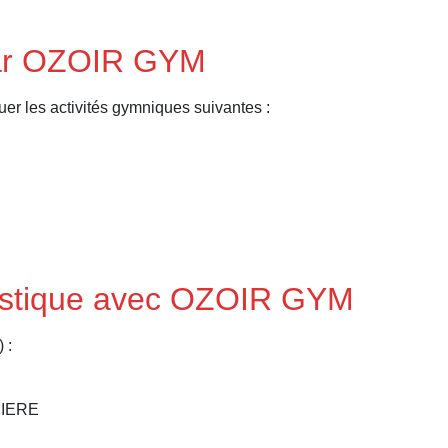
par OZOIR GYM
r les activités gymniques suivantes :
astique avec OZOIR GYM
 :
RIERE