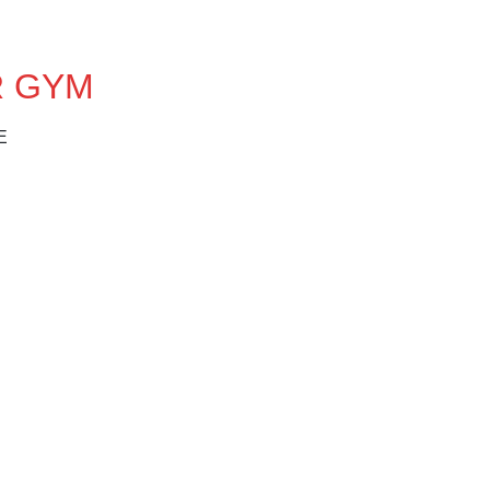
IR GYM
E