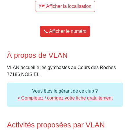
🗺️ Afficher la localisation
📞 Afficher le numéro
À propos de VLAN
VLAN accueille les gymnastes au Cours des Roches
77186 NOISIEL.
Vous êtes le gérant de ce club ?
> Complétez / corrigez votre fiche gratuitement
Activités proposées par VLAN