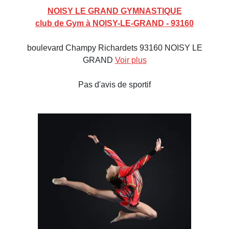
NOISY LE GRAND GYMNASTIQUE
club de Gym à NOISY-LE-GRAND - 93160
boulevard Champy Richardets 93160 NOISY LE
GRAND
Voir plus
Pas d'avis de sportif