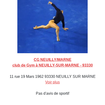
CG NEUILLY/MARNE
club de Gym à NEUILLY-SUR-MARNE - 93330
11 rue 19 Mars 1962 93330 NEUILLY SUR MARNE
Voir plus
Pas d'avis de sportif