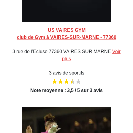
US VAIRES GYM
club de Gym à VAIRES-SUR-MARNE - 77360
3 rue de l'Ecluse 77360 VAIRES SUR MARNE
Voir
plus
3 avis de sportifs
Note moyenne : 3,5 / 5 sur 3 avis