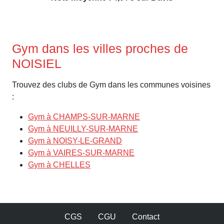
Gym dans les villes proches de
NOISIEL
Trouvez des clubs de Gym dans les communes voisines
:
Gym à CHAMPS-SUR-MARNE
Gym à NEUILLY-SUR-MARNE
Gym à NOISY-LE-GRAND
Gym à VAIRES-SUR-MARNE
Gym à CHELLES
CGS
CGU
Contact