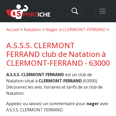
Accueil
Natation
Nager à CLERMONT-FERRAND
A.
A.S.S.S. CLERMONT
FERRAND club de Natation à
CLERMONT-FERRAND - 63000
A.S.S.S. CLERMONT FERRAND
est un club de
Natation situé à
CLERMONT-FERRAND
(63000).
Découvrez les avis, horaires et tarifs de ce club de
Natation.
Appelez ou laissez un commentaire pour
nager
avec
A.S.S.S. CLERMONT FERRAND.