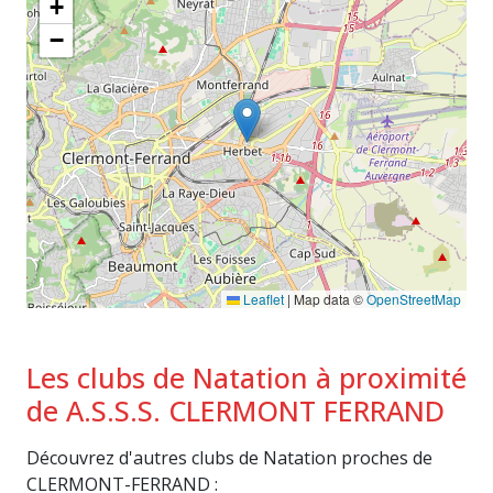
+
−
Leaflet
|
Map data ©
OpenStreetMap
Les clubs de Natation à proximité
de A.S.S.S. CLERMONT FERRAND
Découvrez d'autres clubs de Natation proches de
CLERMONT-FERRAND :