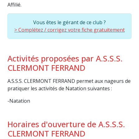
Affilié.
Vous êtes le gérant de ce club ?
> Complétez / corrigez votre fiche gratuitement
Activités proposées par A.S.S.S.
CLERMONT FERRAND
A.S.S.S. CLERMONT FERRAND permet aux nageurs de
pratiquer les activités de Natation suivantes :
-Natation
Horaires d'ouverture de A.S.S.S.
CLERMONT FERRAND