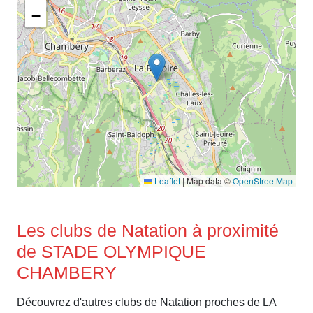
−
Leaflet
|
Map data ©
OpenStreetMap
Les clubs de Natation à proximité
de STADE OLYMPIQUE
CHAMBERY
Découvrez d'autres clubs de Natation proches de LA