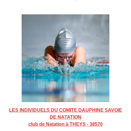
LES INDIVIDUELS DU COMITE DAUPHINE SAVOIE
DE NATATION
club de Natation à THEYS - 38570