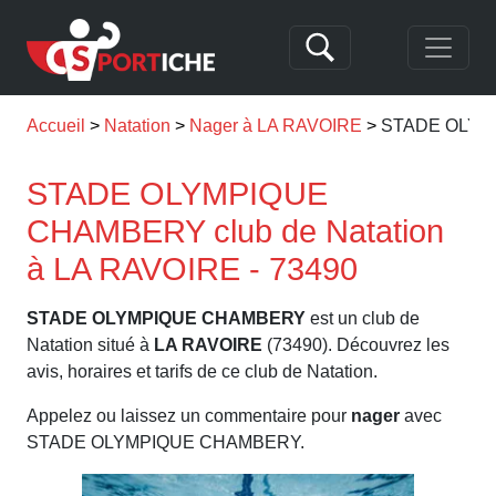
Accueil
Natation
Nager à LA RAVOIRE
STADE OLYM
STADE OLYMPIQUE
CHAMBERY club de Natation
à LA RAVOIRE - 73490
STADE OLYMPIQUE CHAMBERY
est un club de
Natation situé à
LA RAVOIRE
(73490). Découvrez les
avis, horaires et tarifs de ce club de Natation.
Appelez ou laissez un commentaire pour
nager
avec
STADE OLYMPIQUE CHAMBERY.