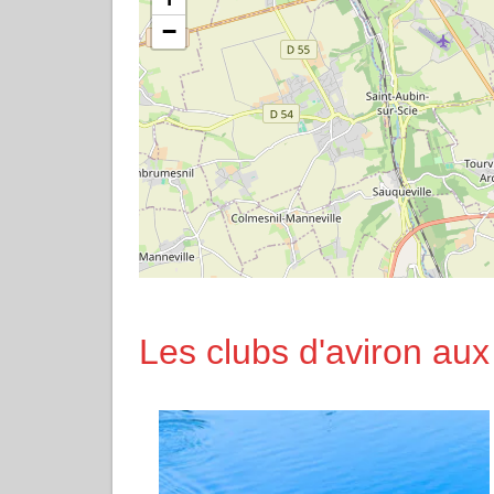
−
Les clubs d'aviron aux