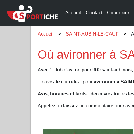
Accueil
Contact
Connexion
Accueil
SAINT-AUBIN-LE-CAUF
A
Où avironner à 
Avec 1 club d'aviron pour 900 saint-aubinoi
Trouvez le club idéal pour
avironner à SAI
Avis, horaires et tarifs :
découvrez toutes le
Appelez ou laissez un commentaire pour av