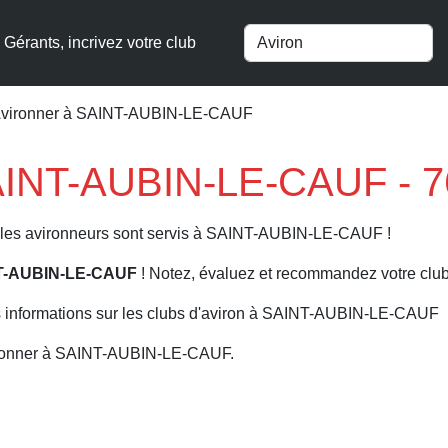
Gérants, incrivez votre club
vironner à SAINT-AUBIN-LE-CAUF
SAINT-AUBIN-LE-CAUF - 7
s, les avironneurs sont servis à SAINT-AUBIN-LE-CAUF !
NT-AUBIN-LE-CAUF
! Notez, évaluez et recommandez votre club 
s informations sur les clubs d'aviron à SAINT-AUBIN-LE-CAUF
ironner à SAINT-AUBIN-LE-CAUF.