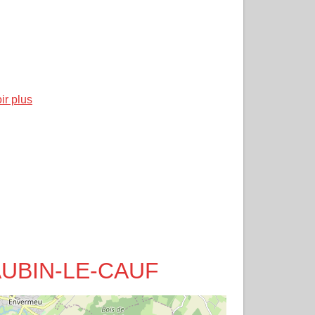
ir plus
T-AUBIN-LE-CAUF