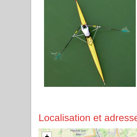
Localisation et adres
+