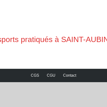
s sports pratiqués à SAINT-AUB
CGS
CGU
Contact