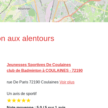
n aux alentours
Jeunesses Sportives De Coulaines
club de Badminton à COULAINES - 72190
rue De Paris 72190 Coulaines
Voir plus
Un avis de sportif
Note moyenne : 5,0 / 5 sur 1 avis