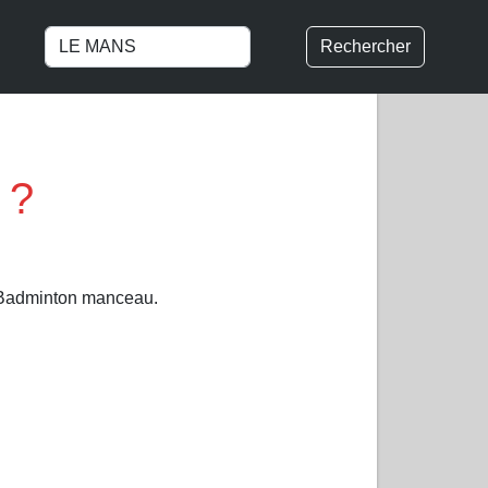
Rechercher
 ?
 Badminton manceau.