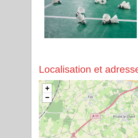
Localisation et adre
+
−