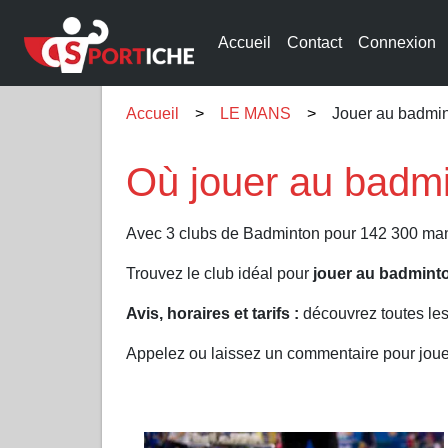
Accueil
Contact
Connexion
Accueil
LE MANS
Jouer au badmi
Où jouer au badm
Avec 3 clubs de Badminton pour 142 300 man
Trouvez le club idéal pour
jouer au badmin
Avis, horaires et tarifs :
découvrez toutes le
Appelez ou laissez un commentaire pour jo