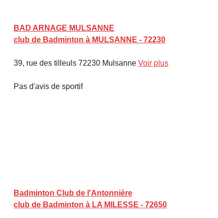
BAD ARNAGE MULSANNE
club de Badminton à MULSANNE - 72230
39, rue des tilleuls 72230 Mulsanne
Voir plus
Pas d'avis de sportif
Badminton Club de l'Antonnière
club de Badminton à LA MILESSE - 72650