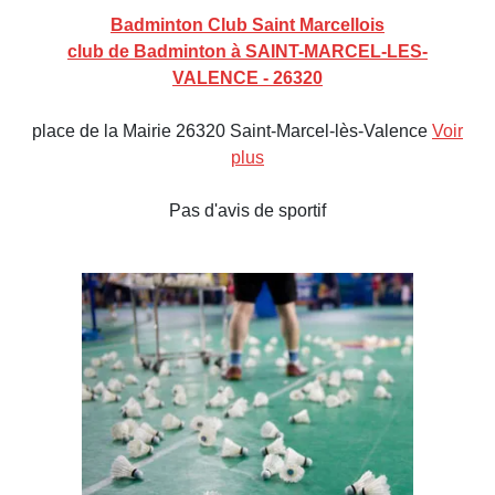
Badminton Club Saint Marcellois
club de Badminton à SAINT-MARCEL-LES-
VALENCE - 26320
place de la Mairie 26320 Saint-Marcel-lès-Valence
Voir
plus
Pas d'avis de sportif