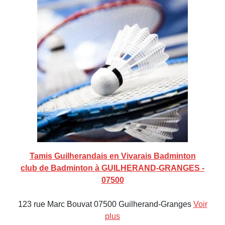
Tamis Guilherandais en Vivarais Badminton
club de Badminton à GUILHERAND-GRANGES -
07500
123 rue Marc Bouvat 07500 Guilherand-Granges
Voir
plus