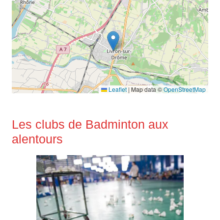
Leaflet
|
Map data ©
OpenStreetMap
Les clubs de Badminton aux
alentours