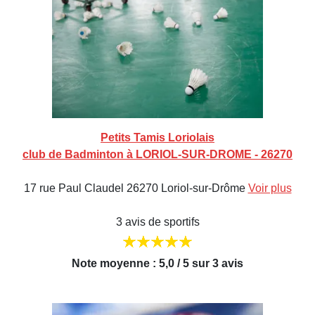
Petits Tamis Loriolais
club de Badminton à LORIOL-SUR-DROME - 26270
17 rue Paul Claudel 26270 Loriol-sur-Drôme
Voir plus
3 avis de sportifs
Note moyenne : 5,0 / 5 sur 3 avis