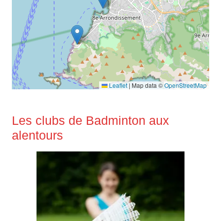
Leaflet
|
Map data ©
OpenStreetMap
Les clubs de Badminton aux
alentours