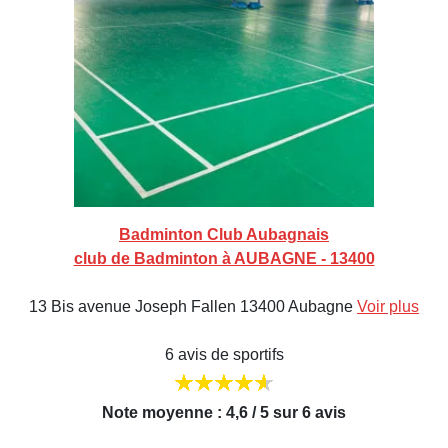
Badminton Club Aubagnais
club de Badminton à AUBAGNE - 13400
13 Bis avenue Joseph Fallen 13400 Aubagne
Voir plus
6 avis de sportifs
Note moyenne : 4,6 / 5 sur 6 avis