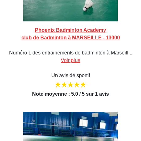
Phoenix Badminton Academy
club de Badminton à MARSEILLE - 13000
Numéro 1 des entrainements de badminton à Marseill...
Voir plus
Un avis de sportif
Note moyenne : 5,0 / 5 sur 1 avis