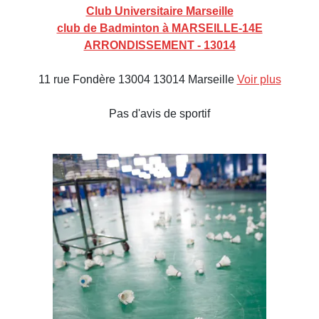
Club Universitaire Marseille
club de Badminton à MARSEILLE-14E
ARRONDISSEMENT - 13014
11 rue Fondère 13004 13014 Marseille
Voir plus
Pas d'avis de sportif