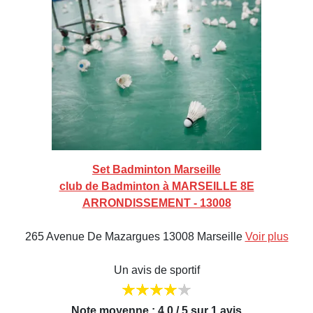
Set Badminton Marseille
club de Badminton à MARSEILLE 8E
ARRONDISSEMENT - 13008
265 Avenue De Mazargues 13008 Marseille
Voir plus
Un avis de sportif
Note moyenne : 4,0 / 5 sur 1 avis