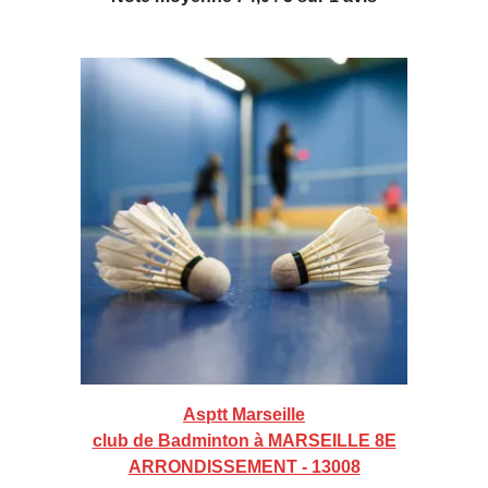
Asptt Marseille
club de Badminton à MARSEILLE 8E
ARRONDISSEMENT - 13008