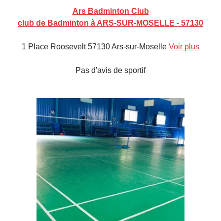
Ars Badminton Club
club de Badminton à ARS-SUR-MOSELLE - 57130
1 Place Roosevelt 57130 Ars-sur-Moselle
Voir plus
Pas d'avis de sportif