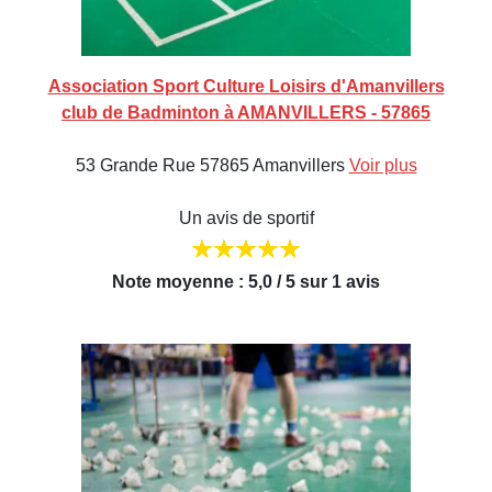
Association Sport Culture Loisirs d'Amanvillers
club de Badminton à AMANVILLERS - 57865
53 Grande Rue 57865 Amanvillers
Voir plus
Un avis de sportif
Note moyenne : 5,0 / 5 sur 1 avis