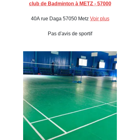
club de Badminton à METZ - 57000
40A rue Daga 57050 Metz
Voir plus
Pas d'avis de sportif