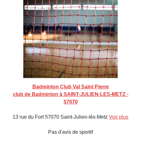
Badminton Club Val Saint Pierre
club de Badminton à SAINT-JULIEN-LES-METZ -
57070
13 rue du Fort 57070 Saint-Julien-lès-Metz
Voir plus
Pas d'avis de sportif