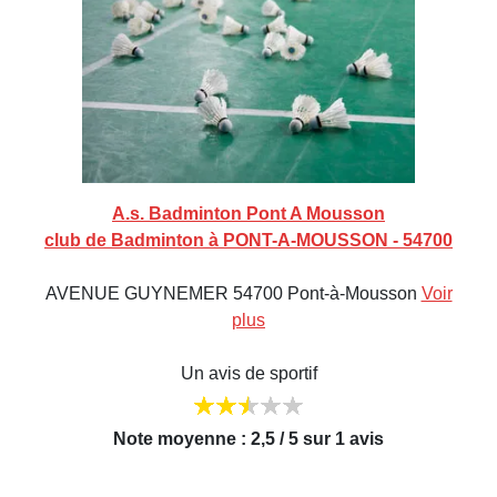
A.s. Badminton Pont A Mousson
club de Badminton à PONT-A-MOUSSON - 54700
AVENUE GUYNEMER 54700 Pont-à-Mousson
Voir
plus
Un avis de sportif
Note moyenne : 2,5 / 5 sur 1 avis