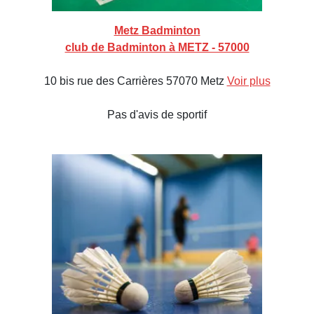
Metz Badminton
club de Badminton à METZ - 57000
10 bis rue des Carrières 57070 Metz
Voir plus
Pas d'avis de sportif