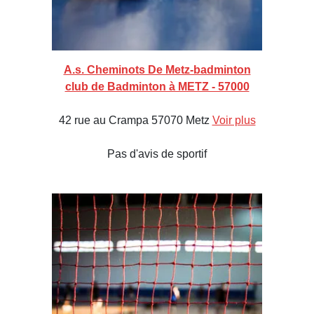
A.s. Cheminots De Metz-badminton
club de Badminton à METZ - 57000
42 rue au Crampa 57070 Metz
Voir plus
Pas d'avis de sportif