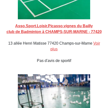
Asso.Sport.Loisir.Picasso.vignes du Bailly
club de Badminton à CHAMPS-SUR-MARNE - 77420
13 allée Henri Matisse 77420 Champs-sur-Marne
Voir
plus
Pas d'avis de sportif