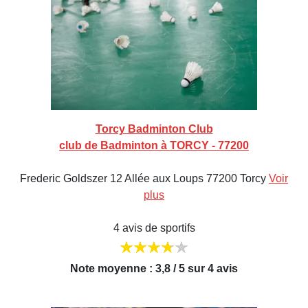
Torcy Badminton Club
club de Badminton à TORCY - 77200
Frederic Goldszer 12 Allée aux Loups 77200 Torcy
Voir
plus
4 avis de sportifs
Note moyenne : 3,8 / 5 sur 4 avis