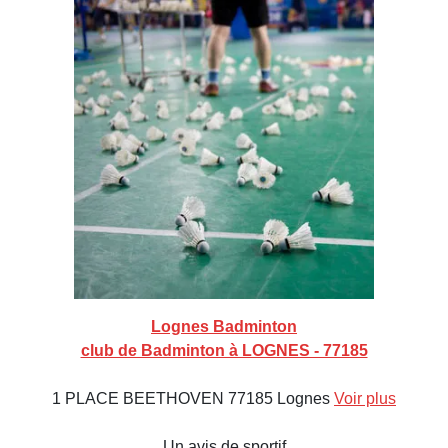
Lognes Badminton
club de Badminton à LOGNES - 77185
1 PLACE BEETHOVEN 77185 Lognes
Voir plus
Un avis de sportif