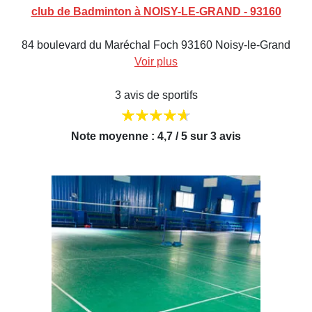
club de Badminton à NOISY-LE-GRAND - 93160
84 boulevard du Maréchal Foch 93160 Noisy-le-Grand
Voir plus
3 avis de sportifs
Note moyenne : 4,7 / 5 sur 3 avis