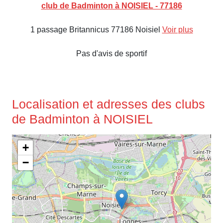
club de Badminton à NOISIEL - 77186
1 passage Britannicus 77186 Noisiel
Voir plus
Pas d'avis de sportif
Localisation et adresses des clubs
de Badminton à NOISIEL
+
−