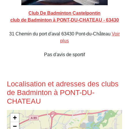
Club De Badminton Castelpontin
club de Badminton à PONT-DU-CHATEAU - 63430
31 Chemin du port d'aval 63430 Pont-du-Château
Voir
plus
Pas d'avis de sportif
Localisation et adresses des clubs
de Badminton à PONT-DU-
CHATEAU
+
−