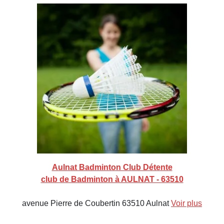
Aulnat Badminton Club Détente
club de Badminton à AULNAT - 63510
avenue Pierre de Coubertin 63510 Aulnat
Voir plus