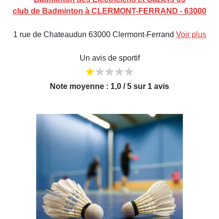
club de Badminton à CLERMONT-FERRAND - 63000
1 rue de Chateaudun 63000 Clermont-Ferrand
Voir plus
Un avis de sportif
Note moyenne : 1,0 / 5 sur 1 avis