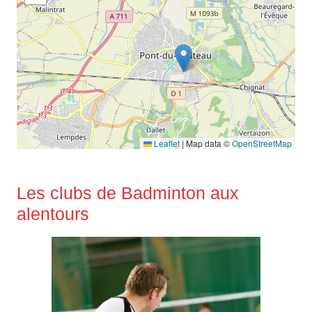
Leaflet
|
Map data ©
OpenStreetMap
Les clubs de Badminton aux
alentours