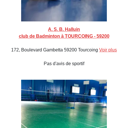
A. S. B. Halluin
club de Badminton à TOURCOING - 59200
172, Boulevard Gambetta 59200 Tourcoing
Voir plus
Pas d'avis de sportif