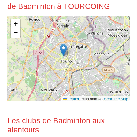
de Badminton à TOURCOING
+
−
Leaflet
|
Map data ©
OpenStreetMap
Les clubs de Badminton aux
alentours