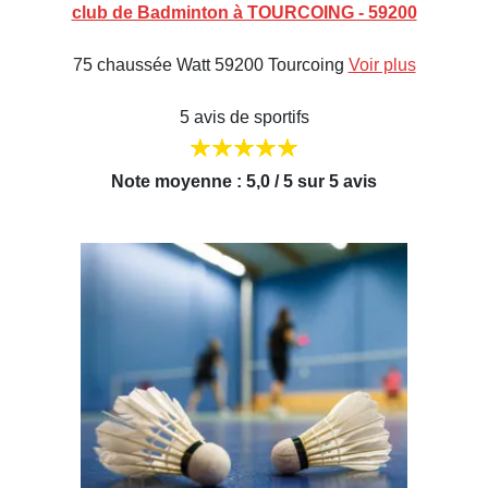
club de Badminton à TOURCOING - 59200
75 chaussée Watt 59200 Tourcoing
Voir plus
5 avis de sportifs
Note moyenne : 5,0 / 5 sur 5 avis