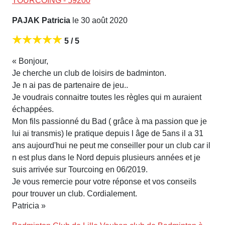
TOURCOING - 59200
PAJAK Patricia
le 30 août 2020
5 / 5
« Bonjour,
Je cherche un club de loisirs de badminton.
Je n ai pas de partenaire de jeu..
Je voudrais connaitre toutes les règles qui m auraient
échappées.
Mon fils passionné du Bad ( grâce à ma passion que je
lui ai transmis) le pratique depuis l âge de 5ans il a 31
ans aujourd'hui ne peut me conseiller pour un club car il
n est plus dans le Nord depuis plusieurs années et je
suis arrivée sur Tourcoing en 06/2019.
Je vous remercie pour votre réponse et vos conseils
pour trouver un club. Cordialement.
Patricia »