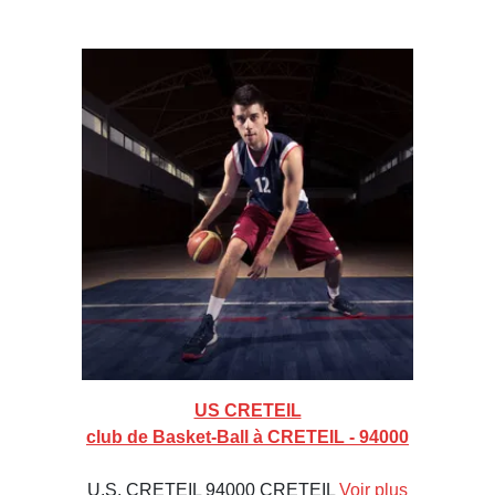
US CRETEIL
club de Basket-Ball à CRETEIL - 94000
U.S. CRETEIL 94000 CRETEIL
Voir plus