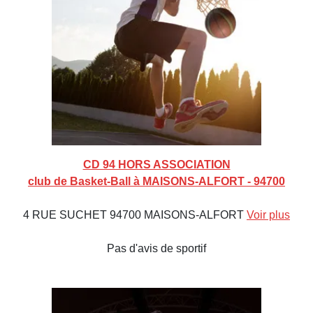
CD 94 HORS ASSOCIATION
club de Basket-Ball à MAISONS-ALFORT - 94700
4 RUE SUCHET 94700 MAISONS-ALFORT
Voir plus
Pas d'avis de sportif