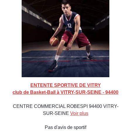
ENTENTE SPORTIVE DE VITRY
club de Basket-Ball à VITRY-SUR-SEINE - 94400
CENTRE COMMERCIAL ROBESPI 94400 VITRY-
SUR-SEINE
Voir plus
Pas d'avis de sportif