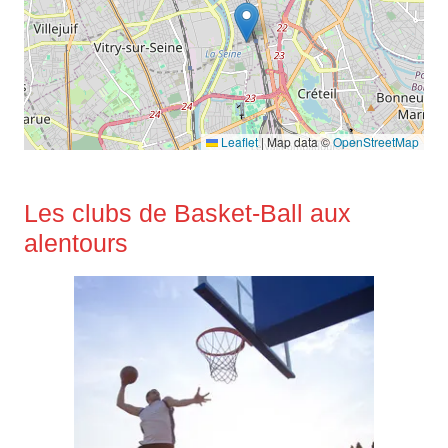
Leaflet
|
Map data ©
OpenStreetMap
Les clubs de Basket-Ball aux
alentours