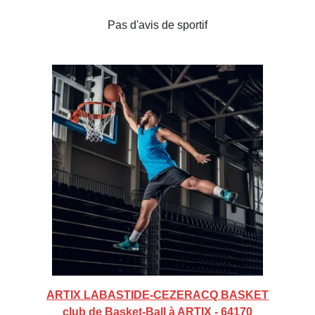
Pas d'avis de sportif
ARTIX LABASTIDE-CEZERACQ BASKET
club de Basket-Ball à ARTIX - 64170