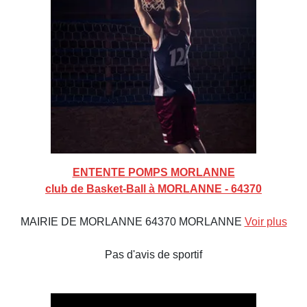
ENTENTE POMPS MORLANNE
club de Basket-Ball à MORLANNE - 64370
MAIRIE DE MORLANNE 64370 MORLANNE
Voir plus
Pas d'avis de sportif