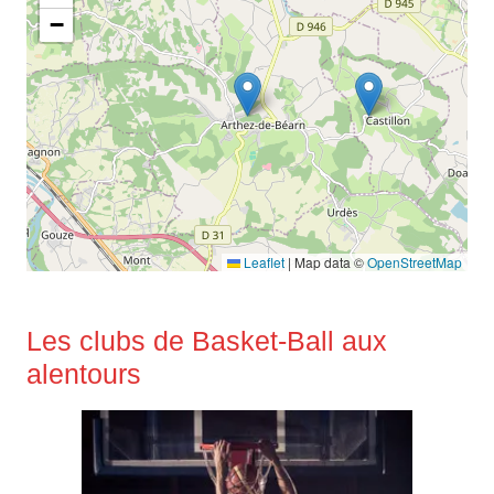
−
Leaflet
|
Map data ©
OpenStreetMap
Les clubs de Basket-Ball aux
alentours