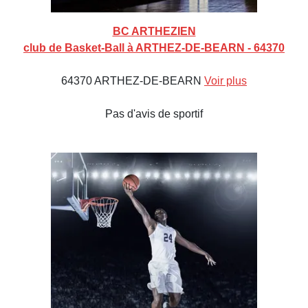
BC ARTHEZIEN
club de Basket-Ball à ARTHEZ-DE-BEARN - 64370
64370 ARTHEZ-DE-BEARN
Voir plus
Pas d'avis de sportif