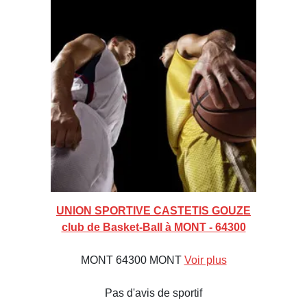
UNION SPORTIVE CASTETIS GOUZE
club de Basket-Ball à MONT - 64300
MONT 64300 MONT
Voir plus
Pas d'avis de sportif