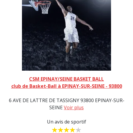
CSM EPINAY/SEINE BASKET BALL
club de Basket-Ball à EPINAY-SUR-SEINE - 93800
6 AVE DE LATTRE DE TASSIGNY 93800 EPINAY-SUR-
SEINE
Voir plus
Un avis de sportif