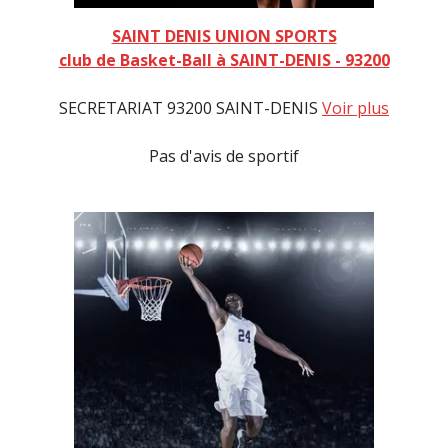
SAINT DENIS UNION SPORTS
club de Basket-Ball à SAINT-DENIS - 93200
SECRETARIAT 93200 SAINT-DENIS
Voir plus
Pas d'avis de sportif