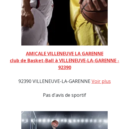
AMICALE VILLENEUVE LA GARENNE
club de Basket-Ball à VILLENEUVE-LA-GARENNE -
92390
92390 VILLENEUVE-LA-GARENNE
Voir plus
Pas d'avis de sportif