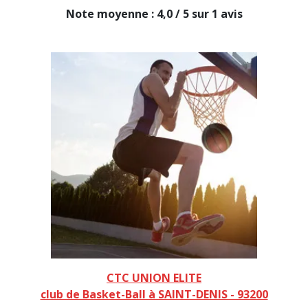
Note moyenne : 4,0 / 5 sur 1 avis
CTC UNION ELITE
club de Basket-Ball à SAINT-DENIS - 93200