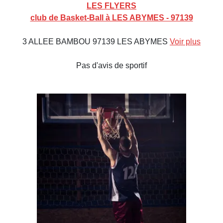
LES FLYERS
club de Basket-Ball à LES ABYMES - 97139
3 ALLEE BAMBOU 97139 LES ABYMES
Voir plus
Pas d'avis de sportif