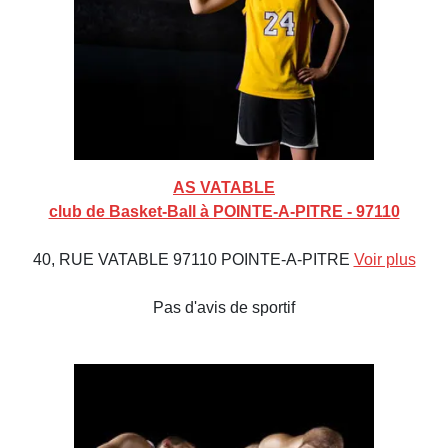
AS VATABLE
club de Basket-Ball à POINTE-A-PITRE - 97110
40, RUE VATABLE 97110 POINTE-A-PITRE
Voir plus
Pas d'avis de sportif