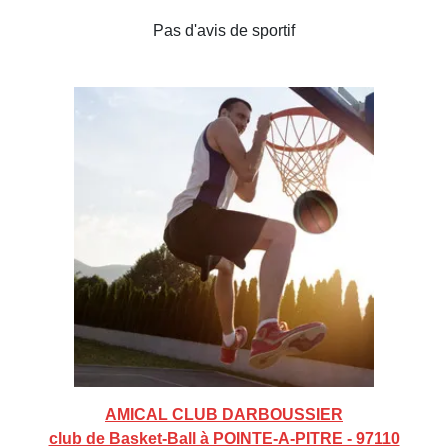
Pas d'avis de sportif
AMICAL CLUB DARBOUSSIER
club de Basket-Ball à POINTE-A-PITRE - 97110