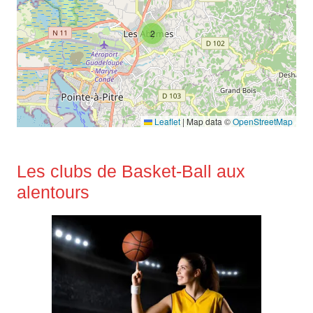
2
Leaflet
|
Map data ©
OpenStreetMap
Les clubs de Basket-Ball aux
alentours