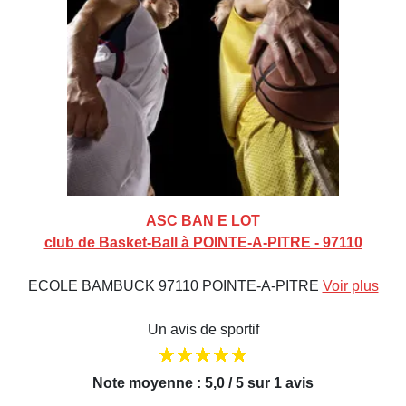
ASC BAN E LOT
club de Basket-Ball à POINTE-A-PITRE - 97110
ECOLE BAMBUCK 97110 POINTE-A-PITRE
Voir plus
Un avis de sportif
Note moyenne : 5,0 / 5 sur 1 avis