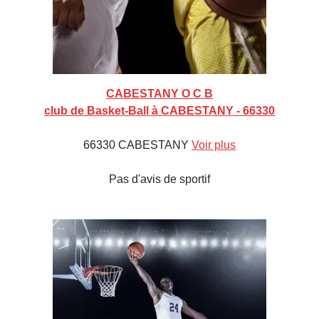
CABESTANY O C B
club de Basket-Ball à CABESTANY - 66330
66330 CABESTANY
Voir plus
Pas d'avis de sportif