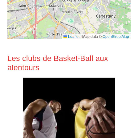
Leaflet
|
Map data ©
OpenStreetMap
Les clubs de Basket-Ball aux
alentours