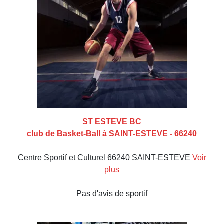
ST ESTEVE BC
club de Basket-Ball à SAINT-ESTEVE - 66240
Centre Sportif et Culturel 66240 SAINT-ESTEVE
Voir
plus
Pas d'avis de sportif