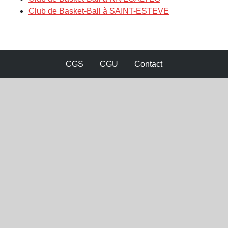
Club de Basket-Ball à SAINT-ESTEVE
CGS
CGU
Contact