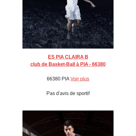
ES PIA CLAIRA B
club de Basket-Ball à PIA - 66380
66380 PIA
Voir plus
Pas d'avis de sportif