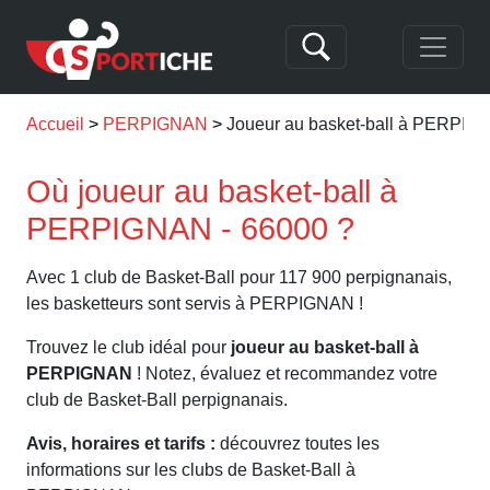
Accueil
PERPIGNAN
Joueur au basket-ball à PERPI
Où joueur au basket-ball à
PERPIGNAN - 66000 ?
Avec 1 club de Basket-Ball pour 117 900 perpignanais,
les basketteurs sont servis à PERPIGNAN !
Trouvez le club idéal pour
joueur au basket-ball à
PERPIGNAN
! Notez, évaluez et recommandez votre
club de Basket-Ball perpignanais.
Avis, horaires et tarifs :
découvrez toutes les
informations sur les clubs de Basket-Ball à