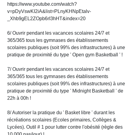
https://www.youtube.com/watch?
v=pDyVswKI2iA&list=PLnyKHNpEtalv-
_Xhb9gEL2ZOpb6rI3hHT&index=20
6/ Ouvrir pendant les vacances scolaires 24/7 et
365/365 tous les gymnases des établissements
scolaires publiques (soit 99% des infrastructures) à une
pratique de proximité du type ' Open gym Basketball ' !
7/ Ouvrir pendant les vacances scolaires 24/7 et
365/365 tous les gymnases des établissements
scolaires publiques (soit 99% des infrastructures) à une
pratique de proximité du type ' Midnight Basketball ' de
22h à 00h !
8/ Autoriser la pratique du ' Basket libre ' durant les
récréations scolaires (Ecoles primaires, Collèges &
Lycées). Outil # 1 pour lutter contre l'obésité (règle des
10 000 pas/jour) !