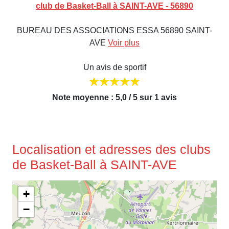
club de Basket-Ball à SAINT-AVE - 56890
BUREAU DES ASSOCIATIONS ESSA 56890 SAINT-
AVE
Voir plus
Un avis de sportif
Note moyenne : 5,0 / 5 sur 1 avis
Localisation et adresses des clubs
de Basket-Ball à SAINT-AVE
+
−