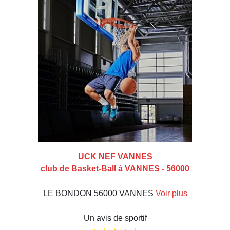
UCK NEF VANNES
club de Basket-Ball à VANNES - 56000
LE BONDON 56000 VANNES
Voir plus
Un avis de sportif