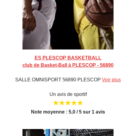
ES PLESCOP BASKETBALL
club de Basket-Ball à PLESCOP - 56890
SALLE OMNISPORT 56890 PLESCOP
Voir plus
Un avis de sportif
Note moyenne : 5,0 / 5 sur 1 avis