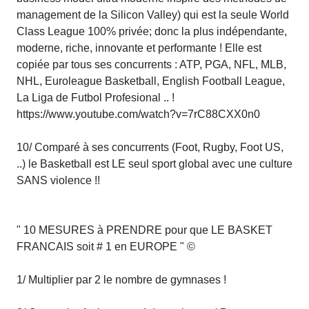
management de la Silicon Valley) qui est la seule World
Class League 100% privée; donc la plus indépendante,
moderne, riche, innovante et performante ! Elle est
copiée par tous ses concurrents : ATP, PGA, NFL, MLB,
NHL, Euroleague Basketball, English Football League,
La Liga de Futbol Profesional .. !
https://www.youtube.com/watch?v=7rC88CXX0n0
10/ Comparé à ses concurrents (Foot, Rugby, Foot US,
..) le Basketball est LE seul sport global avec une culture
SANS violence !!
" 10 MESURES à PRENDRE pour que LE BASKET
FRANCAIS soit # 1 en EUROPE " ©
1/ Multiplier par 2 le nombre de gymnases !