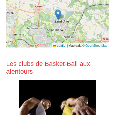
Leaflet
|
Map data ©
OpenStreetMap
Les clubs de Basket-Ball aux
alentours