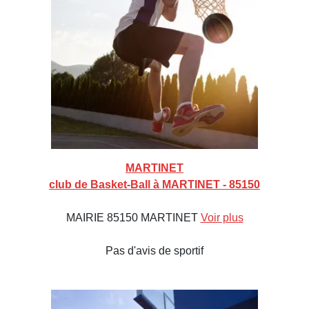
MARTINET
club de Basket-Ball à MARTINET - 85150
MAIRIE 85150 MARTINET
Voir plus
Pas d'avis de sportif