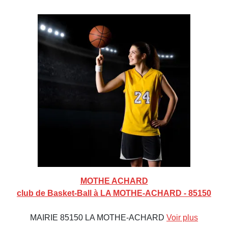
MOTHE ACHARD
club de Basket-Ball à LA MOTHE-ACHARD - 85150
MAIRIE 85150 LA MOTHE-ACHARD
Voir plus