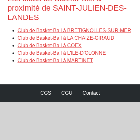
proximité de SAINT-JULIEN-DES-
LANDES
Club de Basket-Ball à BRETIGNOLLES-SUR-MER
Club de Basket-Ball à LA CHAIZE-GIRAUD
Club de Basket-Ball à COEX
Club de Basket-Ball à L'ILE-D'OLONNE
Club de Basket-Ball à MARTINET
CGS
CGU
Contact