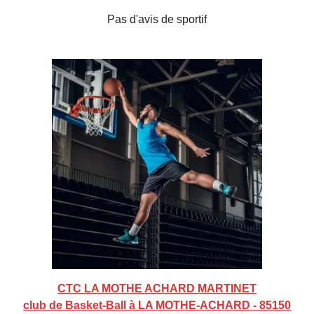
Pas d'avis de sportif
CTC LA MOTHE ACHARD MARTINET
club de Basket-Ball à LA MOTHE-ACHARD - 85150