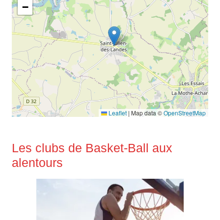
−
Leaflet
|
Map data ©
OpenStreetMap
Les clubs de Basket-Ball aux
alentours