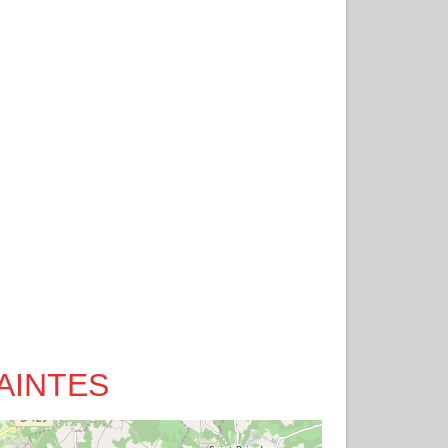
 SAINTES