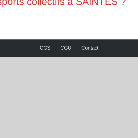
sports collectifs à SAINTES ?
CGS
CGU
Contact