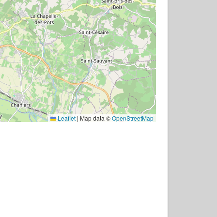
Leaflet
|
Map data ©
OpenStreetMap