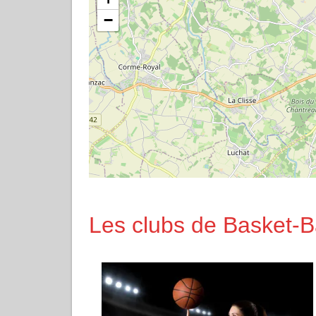
−
Les clubs de Basket-Ba