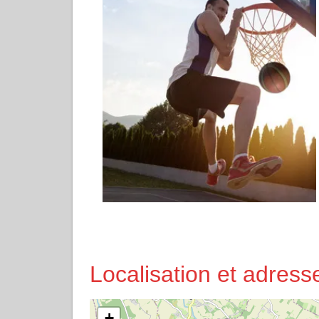
Localisation et adres
+