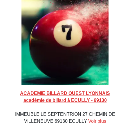
ACADEMIE BILLARD OUEST LYONNAIS
académie de billard à ECULLY - 69130
IMMEUBLE LE SEPTENTRION 27 CHEMIN DE
VILLENEUVE 69130 ECULLY
Voir plus