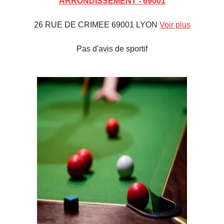
ARRONDISSEMENT - 69001
26 RUE DE CRIMEE 69001 LYON
Voir plus
Pas d'avis de sportif