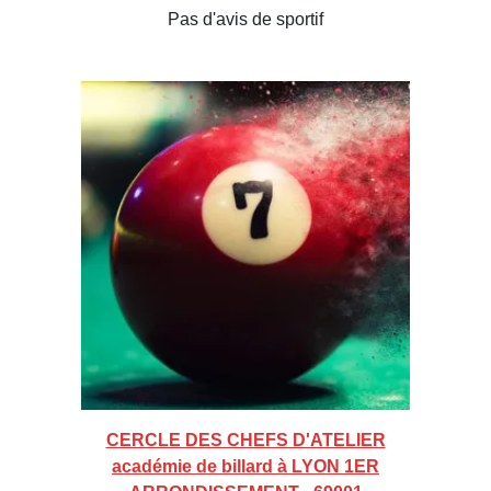
Pas d'avis de sportif
CERCLE DES CHEFS D'ATELIER
académie de billard à LYON 1ER