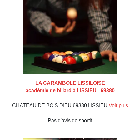
LA CARAMBOLE LISSILOISE
académie de billard à LISSIEU - 69380
CHATEAU DE BOIS DIEU 69380 LISSIEU
Voir plus
Pas d'avis de sportif