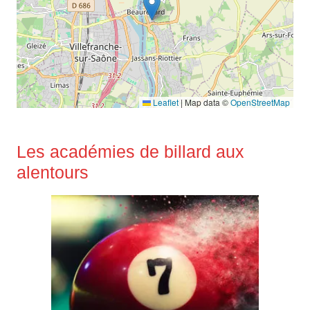
Leaflet
|
Map data ©
OpenStreetMap
Les académies de billard aux
alentours