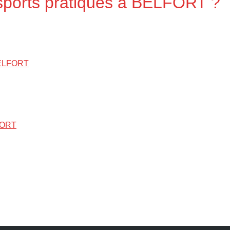
 sports pratiqués à BELFORT ?
 BELFORT
LFORT