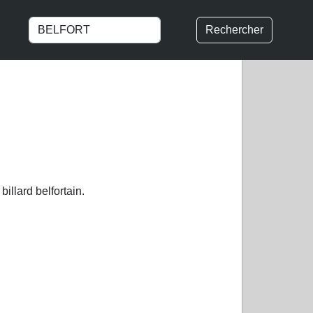
Rechercher
llard belfortain.