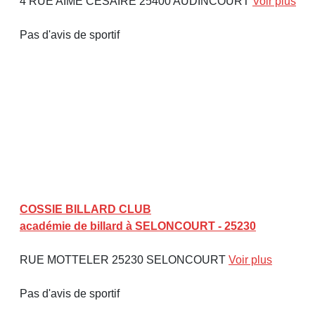
4 RUE AIME CESAIRE 25400 AUDINCOURT
Voir plus
Pas d'avis de sportif
COSSIE BILLARD CLUB
académie de billard à SELONCOURT - 25230
RUE MOTTELER 25230 SELONCOURT
Voir plus
Pas d'avis de sportif