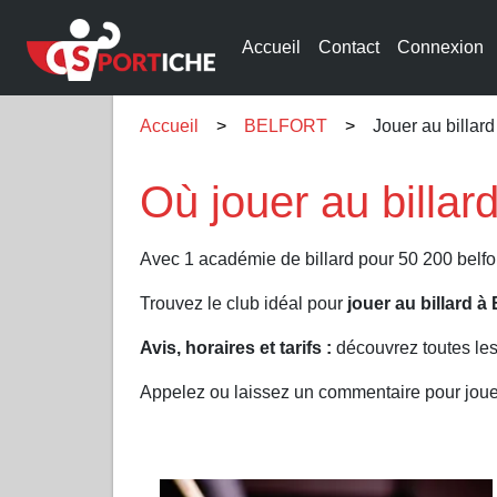
Accueil
Contact
Connexion
Accueil
BELFORT
Jouer au billa
Où jouer au billa
Avec 1 académie de billard pour 50 200 belfor
Trouvez le club idéal pour
jouer au billard
Avis, horaires et tarifs :
découvrez toutes les
Appelez ou laissez un commentaire pour joue