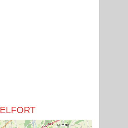
à BELFORT