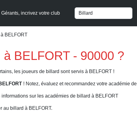
Gérants, incrivez votre club
rd à BELFORT
rd à BELFORT - 90000 ?
tains, les joueurs de billard sont servis à BELFORT !
 à BELFORT
! Notez, évaluez et recommandez votre académie de bi
 informations sur les académies de billard à BELFORT
r au billard à BELFORT.