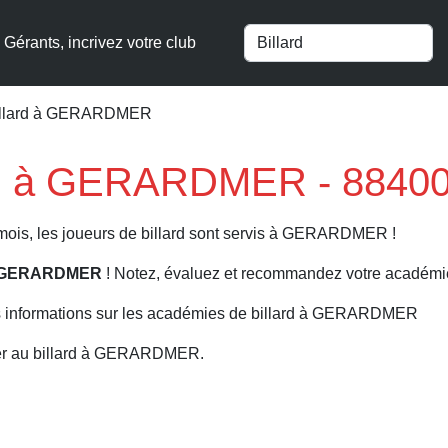
Gérants, incrivez votre club
billard à GERARDMER
ard à GERARDMER - 88400
mois, les joueurs de billard sont servis à GERARDMER !
d à GERARDMER
! Notez, évaluez et recommandez votre académie
s informations sur les académies de billard à GERARDMER
uer au billard à GERARDMER.