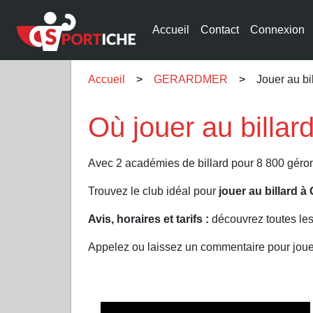
Accueil
Contact
Connexion
Accueil
GERARDMER
Jouer au 
Où jouer au bill
Avec 2 académies de billard pour 8 800 géro
Trouvez le club idéal pour
jouer au billar
Avis, horaires et tarifs :
découvrez toutes le
Appelez ou laissez un commentaire pour jo