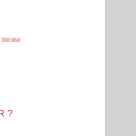
R
Voir plus
R ?