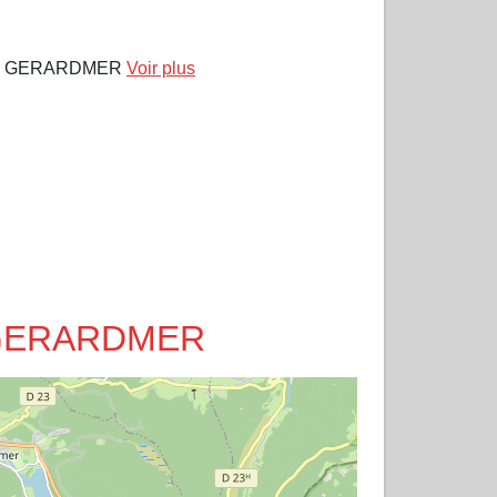
00 GERARDMER
Voir plus
 à GERARDMER