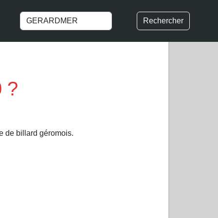
Rechercher
 ?
 de billard géromois.