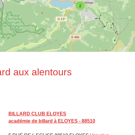
2
ard aux alentours
BILLARD CLUB ELOYES
académie de billard à ELOYES - 88510