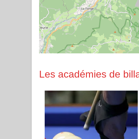
Les académies de bill