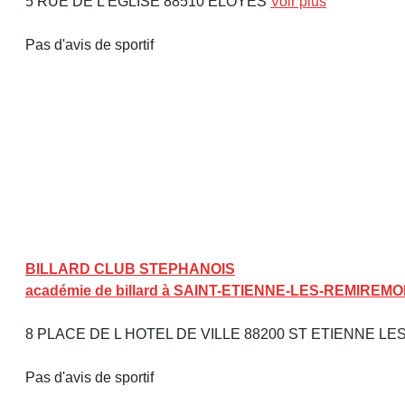
5 RUE DE L EGLISE 88510 ELOYES
Voir plus
Pas d'avis de sportif
BILLARD CLUB STEPHANOIS
académie de billard à SAINT-ETIENNE-LES-REMIREMO
8 PLACE DE L HOTEL DE VILLE 88200 ST ETIENNE 
Pas d'avis de sportif