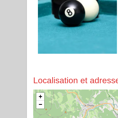
Localisation et adre
+
−