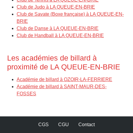
Club de Judo à LA QUEUE-EN-BRIE
Club de Savate (Boxe française) à LA QUEUE-EN-
BRIE
Club de Danse à LA QUEUE-EN-BRIE
Club de Handball à LA QUEUE-EN-BRIE
Les académies de billard à
proximité de LA QUEUE-EN-BRIE
Académie de billard à OZOIR-LA-FERRIERE
Académie de billard à SAINT-MAUR-DES-
FOSSES
CGS
CGU
Contact