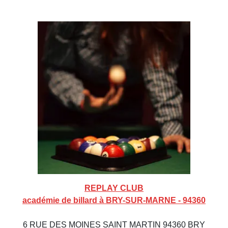
REPLAY CLUB
académie de billard à BRY-SUR-MARNE - 94360
6 RUE DES MOINES SAINT MARTIN 94360 BRY