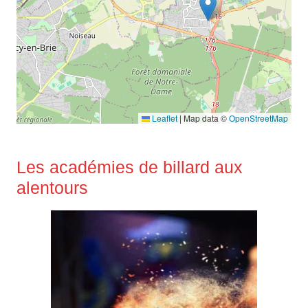
Leaflet
|
Map data ©
OpenStreetMap
Les académies de billard aux
alentours