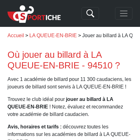
Accueil
LA QUEUE-EN-BRIE
Jouer au billard à LA Q
Où jouer au billard à LA
QUEUE-EN-BRIE - 94510 ?
Avec 1 académie de billard pour 11 300 caudaciens, les
joueurs de billard sont servis à LA QUEUE-EN-BRIE !
Trouvez le club idéal pour
jouer au billard à LA
QUEUE-EN-BRIE
! Notez, évaluez et recommandez
votre académie de billard caudacien.
Avis, horaires et tarifs :
découvrez toutes les
informations sur les académies de billard à LA QUEUE-