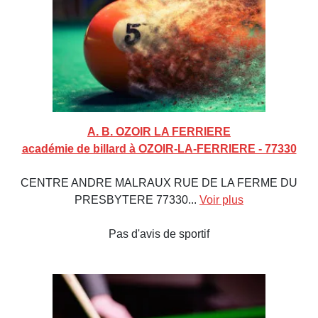
A. B. OZOIR LA FERRIERE
académie de billard à OZOIR-LA-FERRIERE - 77330
CENTRE ANDRE MALRAUX RUE DE LA FERME DU
PRESBYTERE 77330...
Voir plus
Pas d'avis de sportif