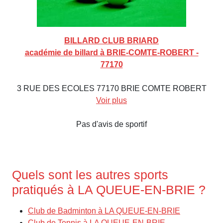
BILLARD CLUB BRIARD
académie de billard à BRIE-COMTE-ROBERT -
77170
3 RUE DES ECOLES 77170 BRIE COMTE ROBERT
Voir plus
Pas d'avis de sportif
Quels sont les autres sports
pratiqués à LA QUEUE-EN-BRIE ?
Club de Badminton à LA QUEUE-EN-BRIE
Club de Tennis à LA QUEUE-EN-BRIE