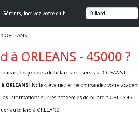
Gérants, incrivez votre club
rd à ORLEANS
ard à ORLEANS - 45000 ?
léanais, les joueurs de billard sont servis à ORLEANS !
rd à ORLEANS
! Notez, évaluez et recommandez votre académie
les informations sur les académies de billard à ORLEANS
uer au billard à ORLEANS.