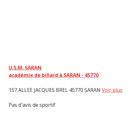
U.S.M. SARAN
académie de billard à SARAN - 45770
157 ALLEE JACQUES BREL 45770 SARAN
Voir plus
Pas d'avis de sportif