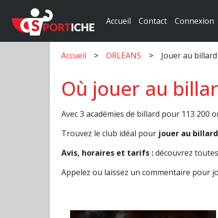
Accueil
Contact
Connexion
Accueil
ORLEANS
Jouer au billa
Où jouer au bill
Avec 3 académies de billard pour 113 200 or
Trouvez le club idéal pour
jouer au billa
Avis, horaires et tarifs :
découvrez toutes 
Appelez ou laissez un commentaire pour jo