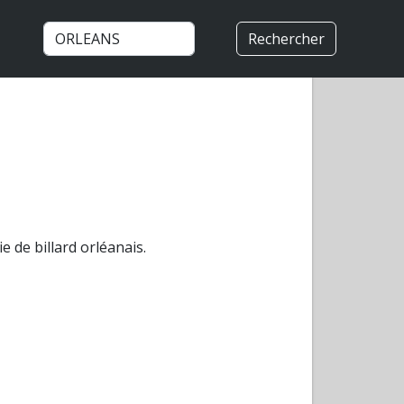
Rechercher
 de billard orléanais.