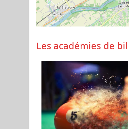
Les académies de bil