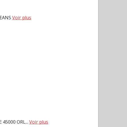
LEANS
Voir plus
45000 ORL...
Voir plus