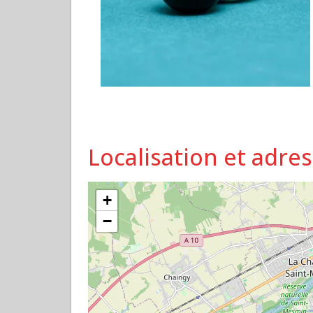
Localisation et adre
+
−